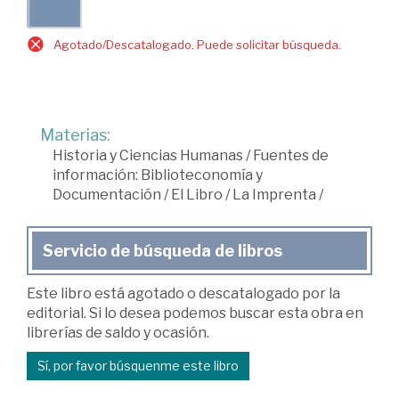
Agotado/Descatalogado. Puede solicitar búsqueda.
Materias:
Historia y Ciencias Humanas
/
Fuentes de
información: Biblioteconomía y
Documentación
/
El Libro
/
La Imprenta
/
Servicio de búsqueda de libros
Este libro está agotado o descatalogado por la
editorial. Si lo desea podemos buscar esta obra en
librerías de saldo y ocasión.
Sí, por favor búsquenme este libro