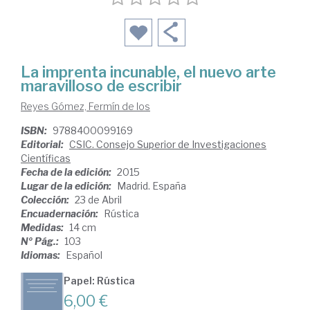
La imprenta incunable, el nuevo arte
maravilloso de escribir
Reyes Gómez, Fermín de los
ISBN:
9788400099169
Editorial:
CSIC. Consejo Superior de Investigaciones
Científicas
Fecha de la edición:
2015
Lugar de la edición:
Madrid. España
Colección:
23 de Abril
Encuadernación:
Rústica
Medidas:
14 cm
Nº Pág.:
103
Idiomas:
Español
Papel: Rústica
6,00 €