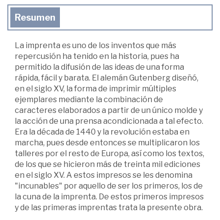
Resumen
La imprenta es uno de los inventos que más
repercusión ha tenido en la historia, pues ha
permitido la difusión de las ideas de una forma
rápida, fácil y barata. El alemán Gutenberg diseñó,
en el siglo XV, la forma de imprimir múltiples
ejemplares mediante la combinación de
caracteres elaborados a partir de un único molde y
la acción de una prensa acondicionada a tal efecto.
Era la década de 1440 y la revolución estaba en
marcha, pues desde entonces se multiplicaron los
talleres por el resto de Europa, así como los textos,
de los que se hicieron más de treinta mil ediciones
en el siglo XV. A estos impresos se les denomina
"incunables" por aquello de ser los primeros, los de
la cuna de la imprenta. De estos primeros impresos
y de las primeras imprentas trata la presente obra.