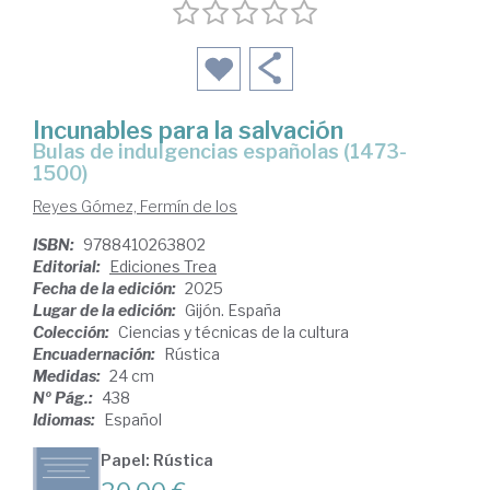
Incunables para la salvación
Bulas de indulgencias españolas (1473-
1500)
Reyes Gómez, Fermín de los
ISBN:
9788410263802
Editorial:
Ediciones Trea
Fecha de la edición:
2025
Lugar de la edición:
Gijón. España
Colección:
Ciencias y técnicas de la cultura
Encuadernación:
Rústica
Medidas:
24 cm
Nº Pág.:
438
Idiomas:
Español
Papel: Rústica