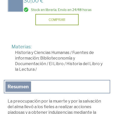
30,00 €
Stock en librería. Envío en 24/48 horas
COMPRAR
Materias:
Historia y Ciencias Humanas
/
Fuentes de
información: Biblioteconomía y
Documentación
/
El Libro
/
Historia del Libro y
la Lectura
/
Resumen
La preocupación por la muerte y por la salvación
del alma llevó a los fieles a realizar acciones
piadosas y a obtener indulgencias mediante la