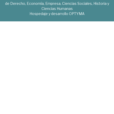
de Derecho, Economía, Empresa, Ciencias Sociales, Historia y
Ciencias Humanas
Hospedaje y desarrollo
OPTYMA