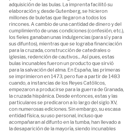
adquisición de las bulas. La imprenta facilitó su
elaboración y, desde Gutenberg, se hicieron
millones de buletas que llegaron a todos los
rincones. A cambio de una cantidad de dinero y del
cumplimiento de unas condiciones (confesión, etc.),
los fieles ganaban unas indulgencias (para sí y para
sus difuntos), mientras que se lograba financiación
para la cruzada, construcción de catedrales o
iglesias, redención de cautivos... Así pues, estas
bulas incunables fueron un producto que sirvió
para la salvación del alma. En España, las primeras
se imprimieron en 1473, pero fue a partir de 1483
cuando, a instancias de los Reyes Católicos,
empezaron a producirse para la guerra de Granada,
la cruzada hispánica. Desde entonces, estas y las
particulares se predicaron a lo largo del siglo XV,
con numerosas ediciones. Sin embargo, su escasa
entidad física, su uso personal, incluso que
acompañaran al difunto en la tumba, han llevado a
la desaparición de la mayoría, siendo incunables