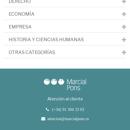
DERECHO
ECONOMÍA
EMPRESA
HISTORIA Y CIENCIAS HUMANAS
OTRAS CATEGORÍAS
Atención al cliente
(+34) 91 304 33 03
atencion@marcialpons.es