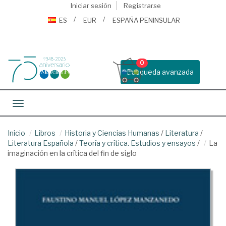
Iniciar sesión
Registrarse
ES
EUR
ESPAÑA PENINSULAR
0
Busqueda avanzada
Toggle navigation
Inicio
Libros
Historia y Ciencias Humanas
/
Literatura
/
Literatura Española
/
Teoría y crítica. Estudios y ensayos
/
La
imaginación en la crítica del fin de siglo