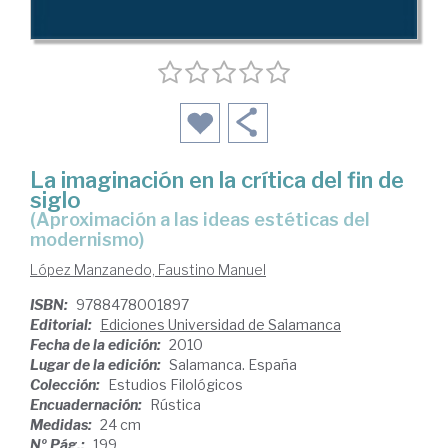
La imaginación en la crítica del fin de
siglo
(aproximación a las ideas estéticas del
modernismo)
López Manzanedo, Faustino Manuel
ISBN:
9788478001897
Editorial:
Ediciones Universidad de Salamanca
Fecha de la edición:
2010
Lugar de la edición:
Salamanca. España
Colección:
Estudios Filológicos
Encuadernación:
Rústica
Medidas:
24 cm
Nº Pág.:
199