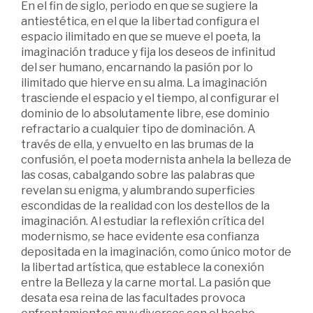
En el fin de siglo, periodo en que se sugiere la
antiestética, en el que la libertad configura el
espacio ilimitado en que se mueve el poeta, la
imaginación traduce y fija los deseos de infinitud
del ser humano, encarnando la pasión por lo
ilimitado que hierve en su alma. La imaginación
trasciende el espacio y el tiempo, al configurar el
dominio de lo absolutamente libre, ese dominio
refractario a cualquier tipo de dominación. A
través de ella, y envuelto en las brumas de la
confusión, el poeta modernista anhela la belleza de
las cosas, cabalgando sobre las palabras que
revelan su enigma, y alumbrando superficies
escondidas de la realidad con los destellos de la
imaginación. Al estudiar la reflexión crítica del
modernismo, se hace evidente esa confianza
depositada en la imaginación, como único motor de
la libertad artística, que establece la conexión
entre la Belleza y la carne mortal. La pasión que
desata esa reina de las facultades provoca