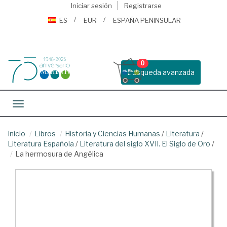
Iniciar sesión
Registrarse
ES
EUR
ESPAÑA PENINSULAR
0
Busqueda avanzada
Toggle navigation
Inicio
Libros
Historia y Ciencias Humanas
/
Literatura
/
Literatura Española
/
Literatura del siglo XVII. El Siglo de Oro
/
La hermosura de Angélica