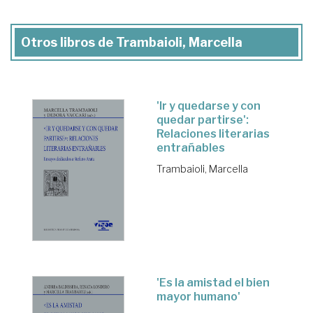
Otros libros de Trambaioli, Marcella
'Ir y quedarse y con
quedar partirse':
Relaciones literarias
entrañables
Trambaioli, Marcella
'Es la amistad el bien
mayor humano'