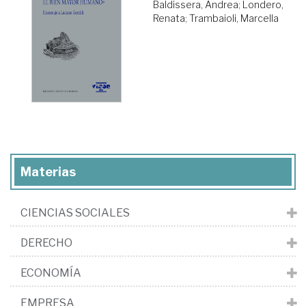
Baldissera, Andrea
;
Londero,
Renata
;
Trambaioli, Marcella
Materias
CIENCIAS SOCIALES
DERECHO
ECONOMÍA
EMPRESA