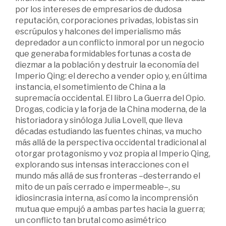
por los intereses de empresarios de dudosa
reputación, corporaciones privadas, lobistas sin
escrúpulos y halcones del imperialismo más
depredador a un conflicto inmoral por un negocio
que generaba formidables fortunas a costa de
diezmar a la población y destruir la economía del
Imperio Qing: el derecho a vender opio y, en última
instancia, el sometimiento de China a la
supremacía occidental. El libro La Guerra del Opio.
Drogas, codicia y la forja de la China moderna, de la
historiadora y sinóloga Julia Lovell, que lleva
décadas estudiando las fuentes chinas, va mucho
más allá de la perspectiva occidental tradicional al
otorgar protagonismo y voz propia al Imperio Qing,
explorando sus intensas interacciones con el
mundo más allá de sus fronteras –desterrando el
mito de un país cerrado e impermeable–, su
idiosincrasia interna, así como la incomprensión
mutua que empujó a ambas partes hacia la guerra;
un conflicto tan brutal como asimétrico