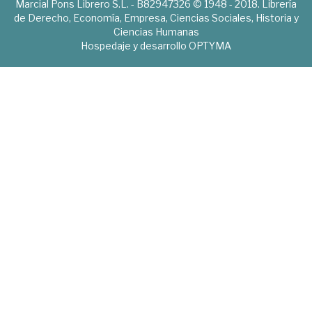
Marcial Pons Librero S.L. - B82947326 © 1948 - 2018. Librería
de Derecho, Economía, Empresa, Ciencias Sociales, Historia y
Ciencias Humanas
Hospedaje y desarrollo
OPTYMA