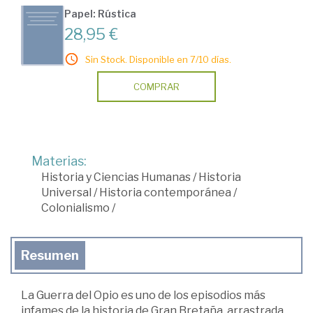
Papel: Rústica
28,95 €
Sin Stock. Disponible en 7/10 días.
COMPRAR
Materias:
Historia y Ciencias Humanas
/
Historia
Universal
/
Historia contemporánea
/
Colonialismo
/
Resumen
La Guerra del Opio es uno de los episodios más
infames de la historia de Gran Bretaña, arrastrada