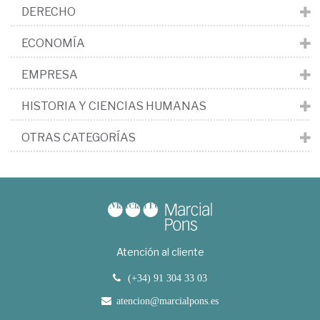
DERECHO
ECONOMÍA
EMPRESA
HISTORIA Y CIENCIAS HUMANAS
OTRAS CATEGORÍAS
Atención al cliente
(+34) 91 304 33 03
atencion@marcialpons.es