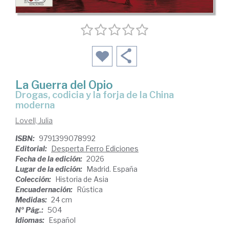
La Guerra del Opio
Drogas, codicia y la forja de la China
moderna
Lovell, Julia
ISBN:
9791399078992
Editorial:
Desperta Ferro Ediciones
Fecha de la edición:
2026
Lugar de la edición:
Madrid. España
Colección:
Historia de Asia
Encuadernación:
Rústica
Medidas:
24 cm
Nº Pág.:
504
Idiomas:
Español