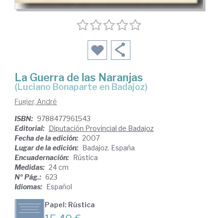
La Guerra de las Naranjas
(Luciano Bonaparte en Badajoz)
Fugier, André
ISBN:
9788477961543
Editorial:
Diputación Provincial de Badajoz
Fecha de la edición:
2007
Lugar de la edición:
Badajoz. España
Encuadernación:
Rústica
Medidas:
24 cm
Nº Pág.:
623
Idiomas:
Español
Papel: Rústica