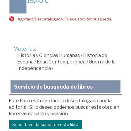
15,40 €
Agotado/Descatalogado. Puede solicitar búsqueda.
Materias:
Historia y Ciencias Humanas
/
Historia de
España
/
Edad Contemporánea
/
Guerra de la
Independencia
/
Servicio de búsqueda de libros
Este libro está agotado o descatalogado por la
editorial. Si lo desea podemos buscar esta obra en
librerías de saldo y ocasión.
Sí, por favor búsquenme este libro