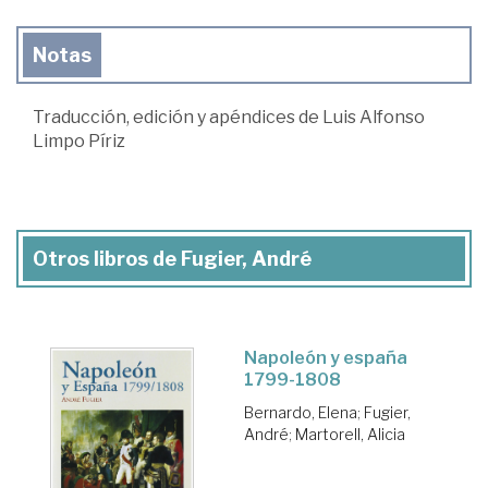
Notas
Traducción, edición y apéndices de Luis Alfonso
Limpo Píriz
Otros libros de Fugier, André
Napoleón y españa
1799-1808
Bernardo, Elena
;
Fugier,
André
;
Martorell, Alicia