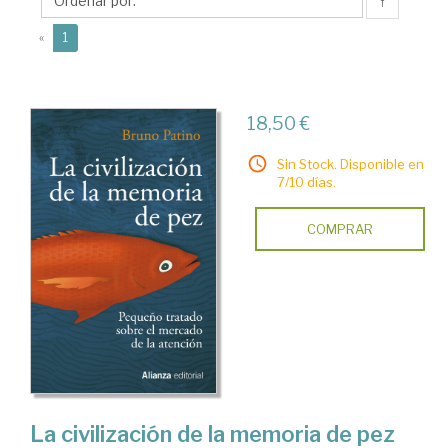
↑
(current)
«
1
18,50 €
Sin Stock. Disponible en
7/10 días.
COMPRAR
La civilización de la memoria de pez