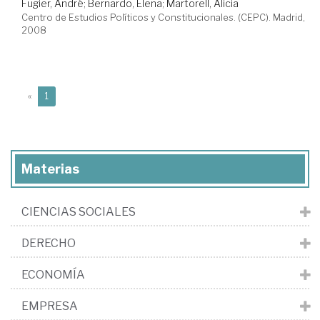
Fugier, André
;
Bernardo, Elena
;
Martorell, Alicia
Centro de Estudios Políticos y Constitucionales. (CEPC). Madrid,
2008
(current)
«
1
Materias
CIENCIAS SOCIALES
DERECHO
ECONOMÍA
EMPRESA