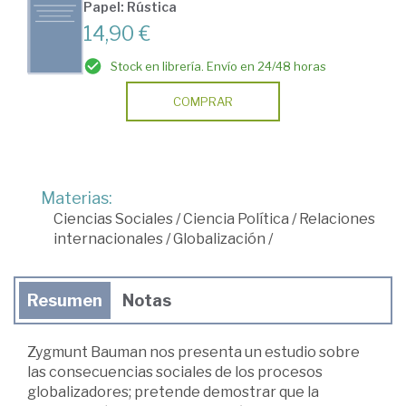
Papel: Rústica
14,90 €
Stock en librería. Envío en 24/48 horas
COMPRAR
Materias:
Ciencias Sociales
/
Ciencia Política
/
Relaciones
internacionales
/
Globalización
/
Resumen
Notas
Zygmunt Bauman nos presenta un estudio sobre
las consecuencias sociales de los procesos
globalizadores; pretende demostrar que la