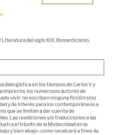
s.
/
Literatura del siglo XIX. Romanticismo.
 dialogística en los tiempos de Carlos V y
 la imprenta, los numerosos autores de
ado vivir: no escriben ninguna ficción sino
ad y de interés para los contemporáneos a
no que se limitan a dar cuenta de
les. Las reediciones y/o traducciones a las
ustra el triunfo de la Modernidad en la
bajo y bien abajo» como recalcará a fines de