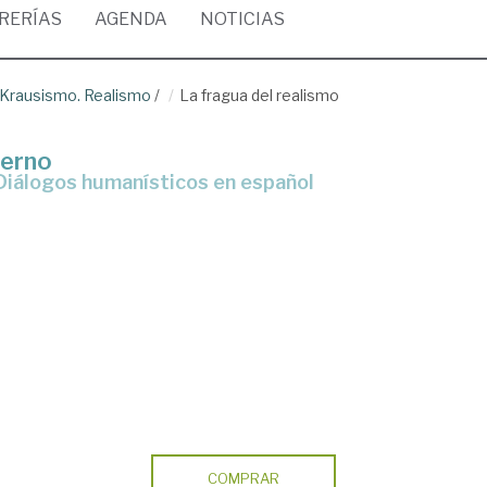
BRERÍAS
AGENDA
NOTICIAS
. Krausismo. Realismo
/
La fragua del realismo
derno
s Diálogos humanísticos en español
COMPRAR