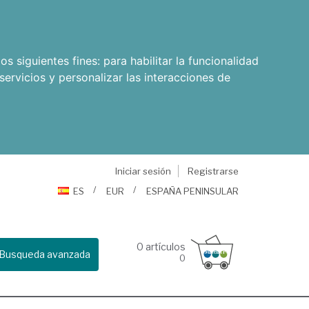
os siguientes fines:
para habilitar la funcionalidad
servicios y personalizar las interacciones de
Iniciar sesión
Registrarse
ES
EUR
ESPAÑA PENINSULAR
0
artículos
Busqueda avanzada
0