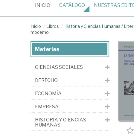
(CURRENT)
INICIO
CATÁLOGO
NUESTRAS
EDIT
Inicio
Libros
Historia y Ciencias Humanas
/
Liter
moderno
Materias
CIENCIAS SOCIALES
DERECHO
ECONOMÍA
EMPRESA
HISTORIA Y CIENCIAS
HUMANAS