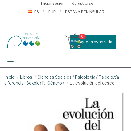
Iniciar sesión
Registrarse
ES
EUR
ESPAÑA PENINSULAR
0
Busqueda avanzada
Toggle navigation
Inicio
Libros
Ciencias Sociales
/
Psicología
/
Psicología
diferencial. Sexología. Género
/
La evolución del deseo