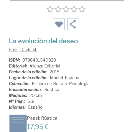
La evolución del deseo
Buss, David M.
ISBN:
9788491040828
Editorial:
Alianza Editorial
Fecha de la edición:
2015
Lugar de la edición:
Madrid. España
Colección:
El Libro de Bolsillo. Psicología
Encuadernación:
Rústica
Medidas:
20 cm
Nº Pág.:
618
Idiomas:
Español
Papel: Rústica
17,95 €