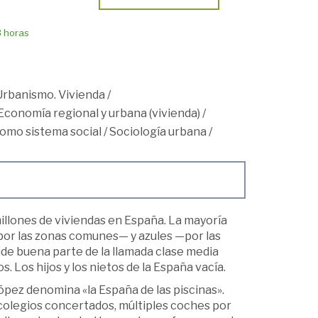
8 horas
Urbanismo. Vivienda
/
Economía regional y urbana (vivienda)
/
como sistema social
/
Sociología urbana
/
illones de viviendas en España. La mayoría
por las zonas comunes— y azules —por las
side buena parte de la llamada clase media
. Los hijos y los nietos de la España vacía.
pez denomina «la España de las piscinas».
colegios concertados, múltiples coches por