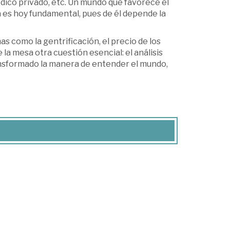
dico privado, etc. Un mundo que favorece el
ca es hoy fundamental, pues de él depende la
as como la gentrificación, el precio de los
 la mesa otra cuestión esencial: el análisis
ansformado la manera de entender el mundo,