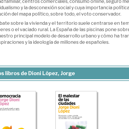
d familiar, centros comerciales, consumo online, seguro mé
idualismo y la desconexión social y cuya importancia políti
ción del mapa político, sobre todo, el voto conservador.
bate sobre la vivienda y el territorio suele centrarse en tem
leres o el vaciado rural. La España de las piscinas pone sobre
uestro principal modelo de desarrollo urbano y cómo ha tr
spiraciones y la ideología de millones de españoles.
s libros de Dioni López, Jorge