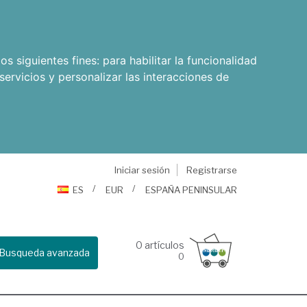
os siguientes fines:
para habilitar la funcionalidad
servicios y personalizar las interacciones de
Iniciar sesión
Registrarse
ES
EUR
ESPAÑA PENINSULAR
0
artículos
Busqueda avanzada
0