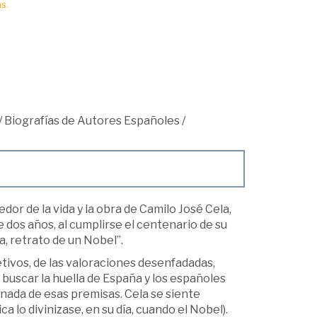
s.
/
Biografías de Autores Españoles
/
or de la vida y la obra de Camilo José Cela,
 dos años, al cumplirse el centenario de su
, retrato de un Nobel”.
bjetivos, de las valoraciones desenfadadas,
buscar la huella de España y los españoles
egnada de esas premisas. Cela se siente
a lo divinizase, en su día, cuando el Nobel).