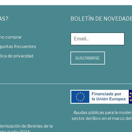
AS?
BOLETÍN DE NOVEDAD
o comprar
guntas frecuentes
tica de privacidad
SUSCRIBIRSE
Ayudas públicas para la mode
sector del libro en el marco de
rnización de librerías de la
te al año 2024