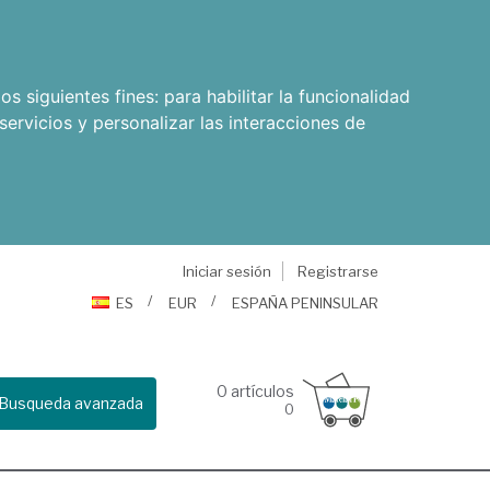
os siguientes fines:
para habilitar la funcionalidad
servicios y personalizar las interacciones de
Iniciar sesión
Registrarse
ES
EUR
ESPAÑA PENINSULAR
0
artículos
Busqueda avanzada
0