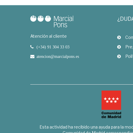
¿DUD
Atención al cliente
Com
Pre
(+34) 91 304 33 03
Polí
atencion@marcialpons.es
Esta actividad ha recibido una ayuda para la mode
Comunidad de Madrid correspondien