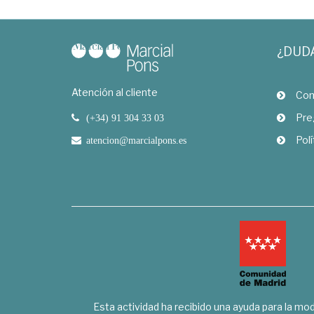
¿DUD
Atención al cliente
Com
Pre
(+34) 91 304 33 03
Polí
atencion@marcialpons.es
Esta actividad ha recibido una ayuda para la mode