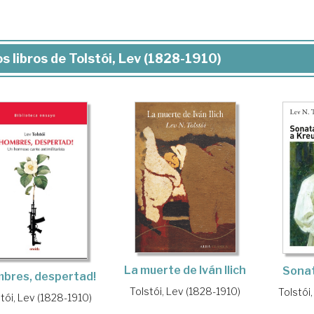
s libros de Tolstói, Lev (1828-1910)
La muerte de Iván Ilich
Sonat
mbres, despertad!
Tolstói, Lev (1828-1910)
Tolstói
tói, Lev (1828-1910)