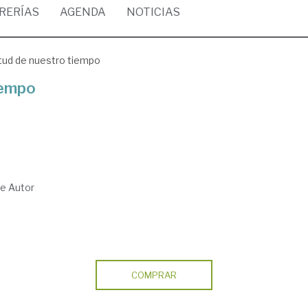
BRERÍAS
AGENDA
NOTICIAS
tud de nuestro tiempo
iempo
 de Autor
COMPRAR