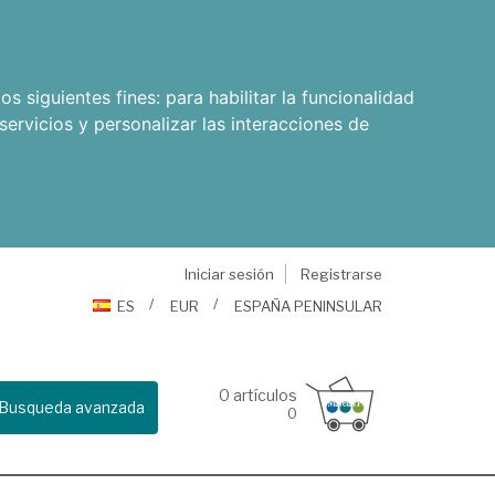
os siguientes fines:
para habilitar la funcionalidad
servicios y personalizar las interacciones de
Iniciar sesión
Registrarse
ES
EUR
ESPAÑA PENINSULAR
0
artículos
Busqueda avanzada
0