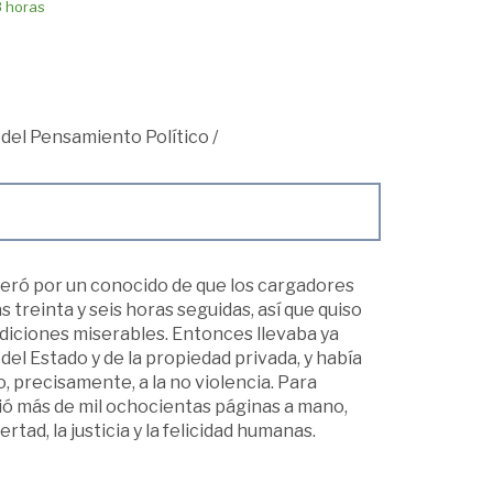
8 horas
 del Pensamiento Político
/
teró por un conocido de que los cargadores
treinta y seis horas seguidas, así que quiso
ndiciones miserables. Entonces llevaba ya
el Estado y de la propiedad privada, y había
, precisamente, a la no violencia. Para
ibió más de mil ochocientas páginas a mano,
rtad, la justicia y la felicidad humanas.