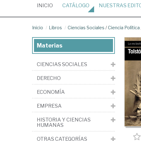
(CURRENT)
INICIO
CATÁLOGO
NUESTRAS
EDIT
Inicio
Libros
Ciencias Sociales
/
Ciencia Política
Materias
CIENCIAS SOCIALES
DERECHO
ECONOMÍA
EMPRESA
HISTORIA Y CIENCIAS
HUMANAS
OTRAS CATEGORÍAS