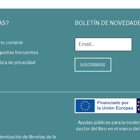
AS?
BOLETÍN DE NOVEDAD
o comprar
guntas frecuentes
tica de privacidad
SUSCRIBIRSE
Ayudas públicas para la mode
sector del libro en el marco de
rnización de librerías de la