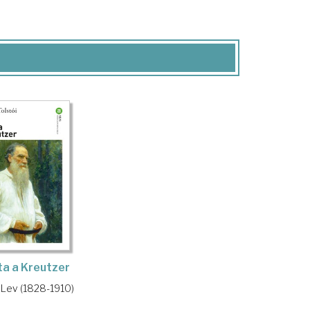
a a Kreutzer
, Lev (1828-1910)