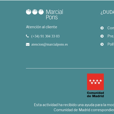
¿DUD
Atención al cliente
Com
Pre
(+34) 91 304 33 03
Polí
atencion@marcialpons.es
Esta actividad ha recibido una ayuda para la mode
Comunidad de Madrid correspondien