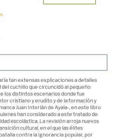
s.
ría tan extensas explicaciones a detalles
 del cuchillo que circuncidó al pequeño
re los distintos escenarios donde fue
tor cristiano y erudito y de la formación y
manca Juan Interián de Ayala-, en este libro
quienes han considerado a este tratado de
dad escolástica. La revisión arroja nuevos
sición cultural, en el que las élites
batalla contra la ignorancia popular, por