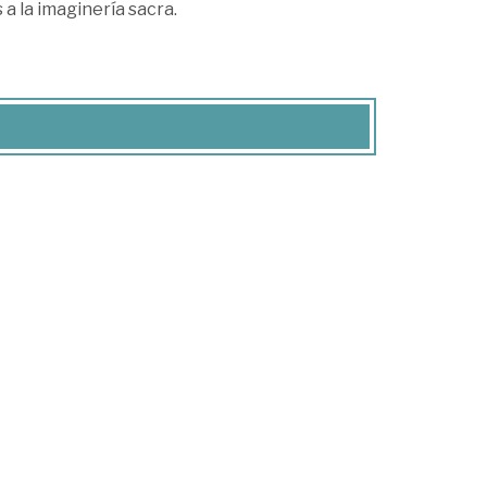
a la imaginería sacra.