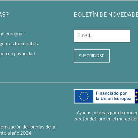
AS?
BOLETÍN DE NOVEDAD
o comprar
guntas frecuentes
tica de privacidad
SUSCRIBIRSE
Ayudas públicas para la mode
sector del libro en el marco de
rnización de librerías de la
te al año 2024