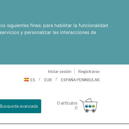
os siguientes fines:
para habilitar la funcionalidad
servicios y personalizar las interacciones de
Iniciar sesión
Registrarse
ES
EUR
ESPAÑA PENINSULAR
0
artículos
Busqueda avanzada
0