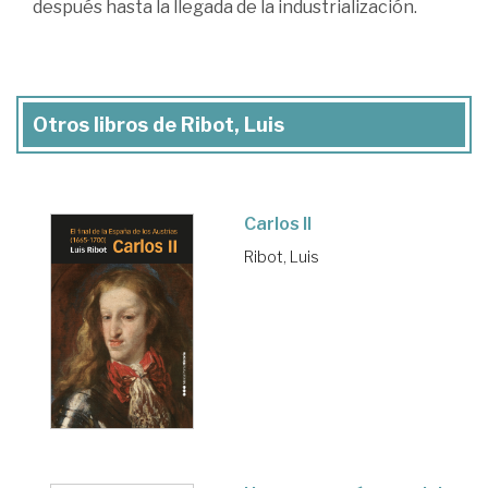
después hasta la llegada de la industrialización.
Otros libros de Ribot, Luis
Carlos II
Ribot, Luis