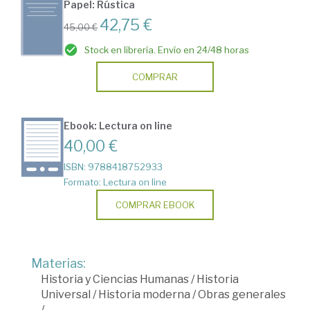
Papel: Rústica
42,75 €
45,00 €
Stock en librería. Envío en 24/48 horas
COMPRAR
Ebook: Lectura on line
40,00 €
ISBN: 9788418752933
Formato: Lectura on line
COMPRAR EBOOK
Materias:
Historia y Ciencias Humanas
/
Historia
Universal
/
Historia moderna
/
Obras generales
/