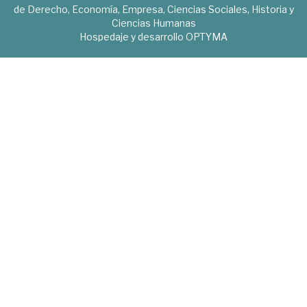
de Derecho, Economía, Empresa, Ciencias Sociales, Historia y
Ciencias Humanas
Hospedaje y desarrollo
OPTYMA