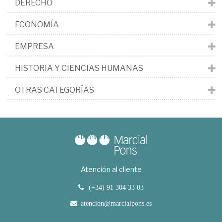
DERECHO
ECONOMÍA
EMPRESA
HISTORIA Y CIENCIAS HUMANAS
OTRAS CATEGORÍAS
Atención al cliente
(+34) 91 304 33 03
atencion@marcialpons.es