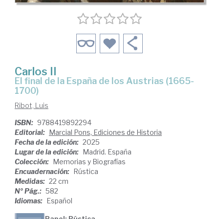
Carlos II
El final de la España de los Austrias (1665-
1700)
Ribot, Luis
ISBN:
9788419892294
Editorial:
Marcial Pons, Ediciones de Historia
Fecha de la edición:
2025
Lugar de la edición:
Madrid. España
Colección:
Memorias y Biografías
Encuadernación:
Rústica
Medidas:
22 cm
Nº Pág.:
582
Idiomas:
Español
Papel: Rústica