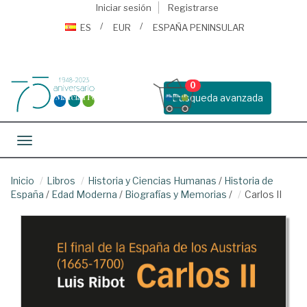
Iniciar sesión
Registrarse
ES
EUR
ESPAÑA PENINSULAR
0
Busqueda avanzada
Toggle navigation
Inicio
Libros
Historia y Ciencias Humanas
/
Historia de
España
/
Edad Moderna
/
Biografías y Memorias
/
Carlos II