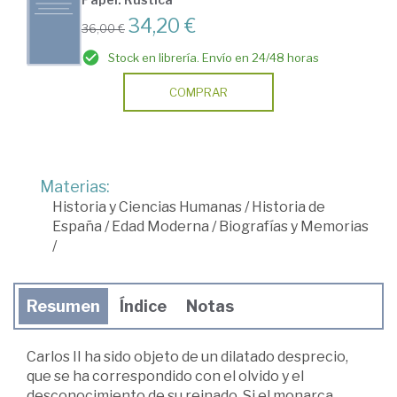
34,20 €
36,00 €
Stock en librería. Envío en 24/48 horas
COMPRAR
Materias:
Historia y Ciencias Humanas
/
Historia de
España
/
Edad Moderna
/
Biografías y Memorias
/
Resumen
Índice
Notas
Carlos II ha sido objeto de un dilatado desprecio,
que se ha correspondido con el olvido y el
desconocimiento de su reinado. Si el monarca