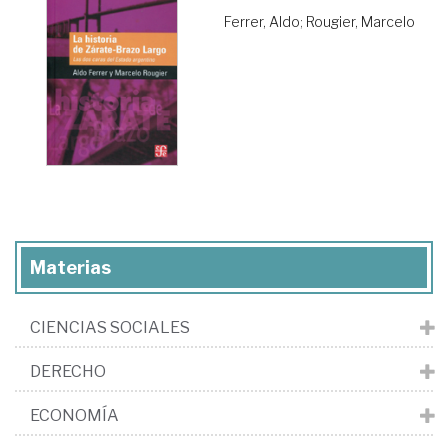
Ferrer, Aldo
;
Rougier, Marcelo
Materias
CIENCIAS SOCIALES
DERECHO
ECONOMÍA