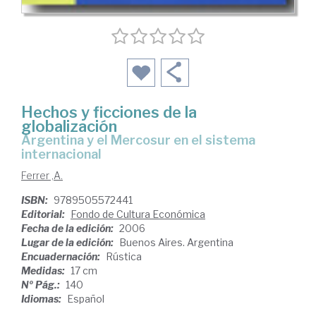
Hechos y ficciones de la
globalización
Argentina y el Mercosur en el sistema
internacional
Ferrer ,A.
ISBN:
9789505572441
Editorial:
Fondo de Cultura Económica
Fecha de la edición:
2006
Lugar de la edición:
Buenos Aires. Argentina
Encuadernación:
Rústica
Medidas:
17 cm
Nº Pág.:
140
Idiomas:
Español