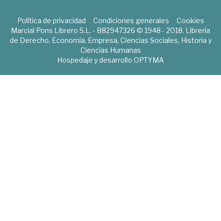
Política de privacidad
Condiciones generales
Cookies
Marcial Pons Librero S.L. - B82947326 © 1948 - 2018. Librería
de Derecho, Economía, Empresa, Ciencias Sociales, Historia y
Ciencias Humanas
Hospedaje y desarrollo
OPTYMA