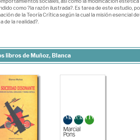
mportamientos sociales, así como la modificación estética y é
dido como ?la razón ilustrada?. Es tarea de este estudio, por
ación de la Teoría Crítica según la cual la misión esencial d
ca de la realidad?.
s libros de Muñoz, Blanca