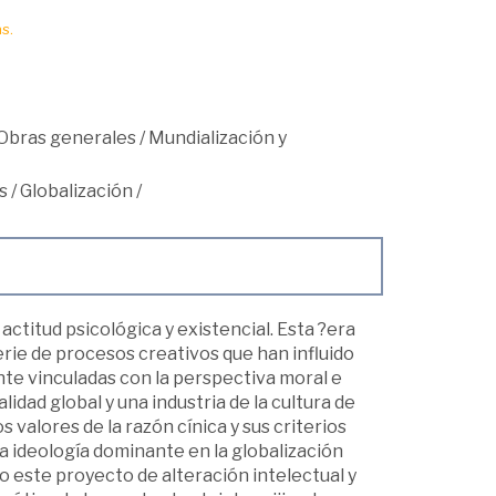
s.
Obras generales
/
Mundialización y
s
/
Globalización
/
titud psicológica y existencial. Esta ?era
rie de procesos creativos que han influido
nte vinculadas con la perspectiva moral e
idad global y una industria de la cultura de
s valores de la razón cínica y sus criterios
 ideología dominante en la globalización
este proyecto de alteración intelectual y