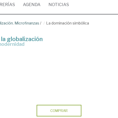
BRERÍAS
AGENDA
NOTICIAS
lización. Microfinanzas
/
La dominación simbólica
la globalización
tmodernidad
COMPRAR