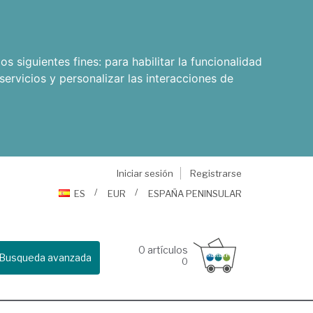
os siguientes fines:
para habilitar la funcionalidad
servicios y personalizar las interacciones de
Iniciar sesión
Registrarse
ES
EUR
ESPAÑA PENINSULAR
0
artículos
Busqueda avanzada
0