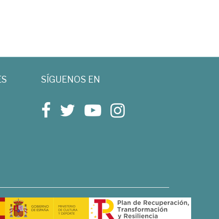
ES
SÍGUENOS EN