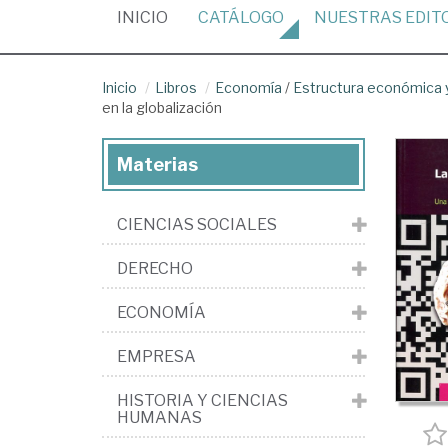
(CURRENT)
INICIO
CATÁLOGO
NUESTRAS
EDIT
Inicio
Libros
Economía
/
Estructura económica y
en la globalización
Materias
CIENCIAS SOCIALES
DERECHO
ECONOMÍA
EMPRESA
HISTORIA Y CIENCIAS
HUMANAS