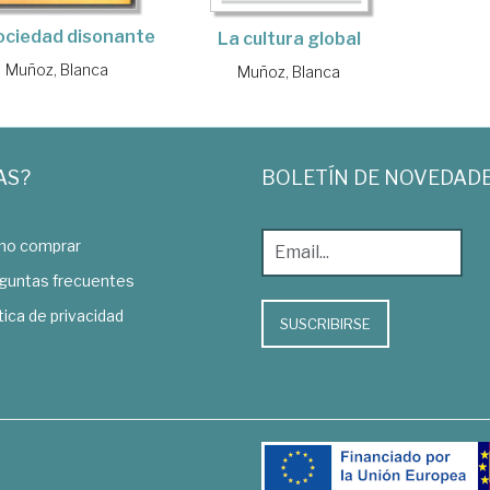
ociedad disonante
La cultura global
Muñoz, Blanca
Muñoz, Blanca
AS?
BOLETÍN DE NOVEDAD
o comprar
guntas frecuentes
tica de privacidad
SUSCRIBIRSE