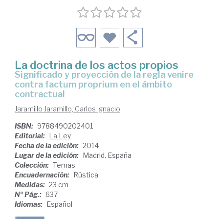
La doctrina de los actos propios
significado y proyección de la regla venire
contra factum proprium en el ámbito
contractual
Jaramillo Jaramillo, Carlos Ignacio
ISBN:
9788490202401
Editorial:
La Ley
Fecha de la edición:
2014
Lugar de la edición:
Madrid. España
Colección:
Temas
Encuadernación:
Rústica
Medidas:
23 cm
Nº Pág.:
637
Idiomas:
Español