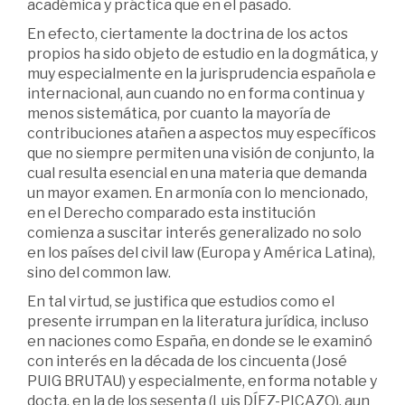
académica y práctica que en el pasado.
En efecto, ciertamente la doctrina de los actos
propios ha sido objeto de estudio en la dogmática, y
muy especialmente en la jurisprudencia española e
internacional, aun cuando no en forma continua y
menos sistemática, por cuanto la mayoría de
contribuciones atañen a aspectos muy específicos
que no siempre permiten una visión de conjunto, la
cual resulta esencial en una materia que demanda
un mayor examen. En armonía con lo mencionado,
en el Derecho comparado esta institución
comienza a suscitar interés generalizado no solo
en los países del civil law (Europa y América Latina),
sino del common law.
En tal virtud, se justifica que estudios como el
presente irrumpan en la literatura jurídica, incluso
en naciones como España, en donde se le examinó
con interés en la década de los cincuenta (José
PUIG BRUTAU) y especialmente, en forma notable y
docta, en la de los sesenta (Luis DÍEZ-PICAZO), aun