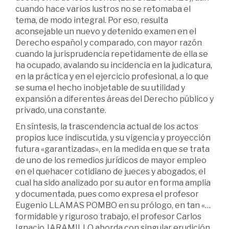
cuando hace varios lustros no se retomaba el
tema, de modo integral. Por eso, resulta
aconsejable un nuevo y detenido examen en el
Derecho español y comparado, con mayor razón
cuando la jurisprudencia repetidamente de ella se
ha ocupado, avalando su incidencia en la judicatura,
en la práctica y en el ejercicio profesional, a lo que
se suma el hecho inobjetable de su utilidad y
expansión a diferentes áreas del Derecho público y
privado, una constante.
En síntesis, la trascendencia actual de los actos
propios luce indiscutida, y su vigencia y proyección
futura «garantizadas», en la medida en que se trata
de uno de los remedios jurídicos de mayor empleo
en el quehacer cotidiano de jueces y abogados, el
cual ha sido analizado por su autor en forma amplia
y documentada, pues como expresa el profesor
Eugenio LLAMAS POMBO en su prólogo, en tan «…
formidable y riguroso trabajo, el profesor Carlos
Ignacio JARAMILLO aborda con singular erudición