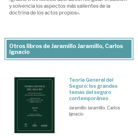
y solvencia los aspectos más salientes de la
doctrina de los actos propios».
Otros libros de Jaramillo Jaramillo, Carlos
Ignacio
Teoría General del
Seguro: los grandes
temas del seguro
contemporáneo
Jaramillo Jaramillo, Carlos
Ignacio