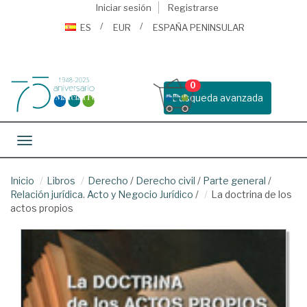
Iniciar sesión
Registrarse
ES
EUR
ESPAÑA PENINSULAR
0
Busqueda avanzada
Toggle navigation
Inicio
Libros
Derecho
/
Derecho civil
/
Parte general
/
Relación jurídica. Acto y Negocio Jurídico
/
La doctrina de los
actos propios