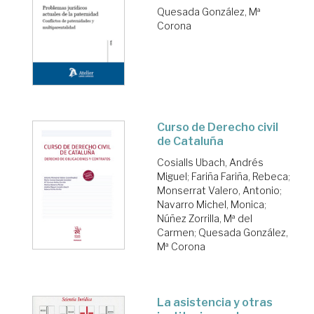
Quesada González, Mª
Corona
Curso de Derecho civil
de Cataluña
Cosialls Ubach, Andrés
Miguel
;
Fariña Fariña, Rebeca
;
Monserrat Valero, Antonio
;
Navarro Michel, Monica
;
Núñez Zorrilla, Mª del
Carmen
;
Quesada González,
Mª Corona
La asistencia y otras