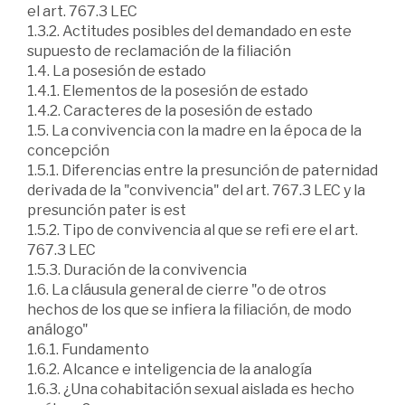
el art. 767.3 LEC
1.3.2. Actitudes posibles del demandado en este
supuesto de reclamación de la filiación
1.4. La posesión de estado
1.4.1. Elementos de la posesión de estado
1.4.2. Caracteres de la posesión de estado
1.5. La convivencia con la madre en la época de la
concepción
1.5.1. Diferencias entre la presunción de paternidad
derivada de la "convivencia" del art. 767.3 LEC y la
presunción pater is est
1.5.2. Tipo de convivencia al que se refi ere el art.
767.3 LEC
1.5.3. Duración de la convivencia
1.6. La cláusula general de cierre "o de otros
hechos de los que se infiera la filiación, de modo
análogo"
1.6.1. Fundamento
1.6.2. Alcance e inteligencia de la analogía
1.6.3. ¿Una cohabitación sexual aislada es hecho