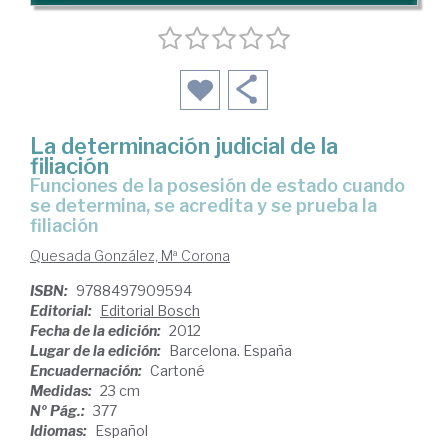
La determinación judicial de la
filiación
funciones de la posesión de estado cuando
se determina, se acredita y se prueba la
filiación
Quesada González, Mª Corona
ISBN:
9788497909594
Editorial:
Editorial Bosch
Fecha de la edición:
2012
Lugar de la edición:
Barcelona. España
Encuadernación:
Cartoné
Medidas:
23 cm
Nº Pág.:
377
Idiomas:
Español