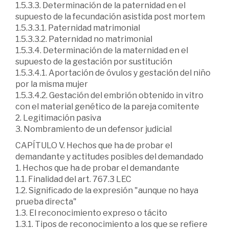
1.5.3.3. Determinación de la paternidad en el
supuesto de la fecundación asistida post mortem
1.5.3.3.1. Paternidad matrimonial
1.5.3.3.2. Paternidad no matrimonial
1.5.3.4. Determinación de la maternidad en el
supuesto de la gestación por sustitución
1.5.3.4.1. Aportación de óvulos y gestación del niño
por la misma mujer
1.5.3.4.2. Gestación del embrión obtenido in vitro
con el material genético de la pareja comitente
2. Legitimación pasiva
3. Nombramiento de un defensor judicial
CAPÍTULO V. Hechos que ha de probar el
demandante y actitudes posibles del demandado
1. Hechos que ha de probar el demandante
1.1. Finalidad del art. 767.3 LEC
1.2. Significado de la expresión "aunque no haya
prueba directa"
1.3. El reconocimiento expreso o tácito
1.3.1. Tipos de reconocimiento a los que se refiere