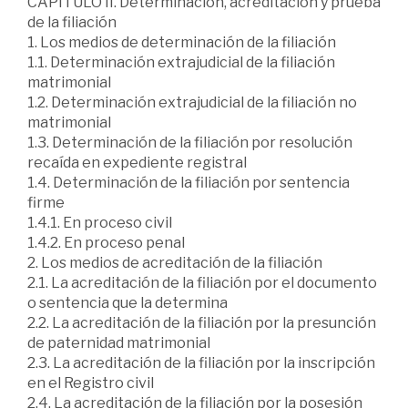
CAPÍTULO II. Determinación, acreditación y prueba
de la filiación
1. Los medios de determinación de la filiación
1.1. Determinación extrajudicial de la filiación
matrimonial
1.2. Determinación extrajudicial de la filiación no
matrimonial
1.3. Determinación de la filiación por resolución
recaída en expediente registral
1.4. Determinación de la filiación por sentencia
firme
1.4.1. En proceso civil
1.4.2. En proceso penal
2. Los medios de acreditación de la filiación
2.1. La acreditación de la filiación por el documento
o sentencia que la determina
2.2. La acreditación de la filiación por la presunción
de paternidad matrimonial
2.3. La acreditación de la filiación por la inscripción
en el Registro civil
2.4. La acreditación de la filiación por la posesión