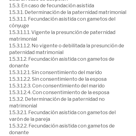
1.5.3. En caso de fecundación asistida
1.5.3.1. Determinación de la paternidad matrimonial
1.5.3.1.1. Fecundación asistida con gametos del
cónyuge
1.5.3.1.1.1. Vigente la presunción de paternidad
matrimonial
1.5.3.1.1.2. No vigente o debilitada la presunción de
paternidad matrimonial
1.5.3.1.2. Fecundación asistida con gametos de
donante
1.5.3.1.2.1. Sin consentimiento del marido
1.5.3.1.2.2. Sin consentimiento de la esposa
1.5.3.1.2.3. Con consentimiento del marido
1.5.3.1.2.4. Con consentimiento de la esposa
1.5.3.2. Determinación de la paternidad no
matrimonial
1.5.3.2.1. Fecundación asistida con gametos del
varón de la pareja
1.5.3.2.2. Fecundación asistida con gametos de
donante