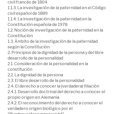
civil francés de 1804
1.1.3. La investigación de la paternidad en el Código
civil español de 1889
1.1.4. La investigación de la paternidad en la
Constitución española de 1978
1.2. Noción de investigación de la paternidad en la
Constitución
1.3. Ámbito de la investigación de la paternidad
según la Constitución
2. Principios de la dignidad de la persona y del libre
desarrollo de la personalidad
2.1. Consideración de la personalidad en la
constitución
2.2. La dignidad de la persona
2.3. El libre desarrollo de la personalidad
2.4. El derecho a conocer la (verdadera) filiación
2.4.1. Desarrollo doctrinal del derecho a conocer el
propio origen en Alemania
2.4.2. El reconocimiento del derecho a conocer el
verdadero origen biológico por el