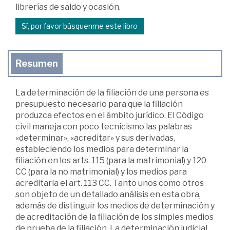
librerías de saldo y ocasión.
Sí, por favor búsquenme este libro
Resumen
La determinación de la filiación de una persona es
presupuesto necesario para que la filiación
produzca efectos en el ámbito jurídico. El Código
civil maneja con poco tecnicismo las palabras
«determinar», «acreditar» y sus derivadas,
estableciendo los medios para determinar la
filiación en los arts. 115 (para la matrimonial) y 120
CC (para la no matrimonial) y los medios para
acreditarla el art. 113 CC. Tanto unos como otros
son objeto de un detallado análisis en esta obra,
además de distinguir los medios de determinación y
de acreditación de la filiación de los simples medios
de prueba de la filiación. La determinación judicial