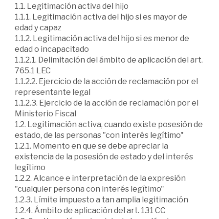
1.1. Legitimación activa del hijo
1.1.1. Legitimación activa del hijo si es mayor de
edad y capaz
1.1.2. Legitimación activa del hijo si es menor de
edad o incapacitado
1.1.2.1. Delimitación del ámbito de aplicación del art.
765.1 LEC
1.1.2.2. Ejercicio de la acción de reclamación por el
representante legal
1.1.2.3. Ejercicio de la acción de reclamación por el
Ministerio Fiscal
1.2. Legitimación activa, cuando existe posesión de
estado, de las personas "con interés legítimo"
1.2.1. Momento en que se debe apreciar la
existencia de la posesión de estado y del interés
legítimo
1.2.2. Alcance e interpretación de la expresión
"cualquier persona con interés legítimo"
1.2.3. Límite impuesto a tan amplia legitimación
1.2.4. Ámbito de aplicación del art. 131 CC