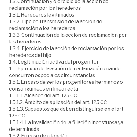
1.3. Continuación y ejercicio de la acción de
reclamación por los herederos
1.3.1. Herederos legitimados
1.3.2. Tipo de transmisión de la acción de
reclamación a los herederos
1.3.3. Continuación de la acción de reclamación por
los herederos
1.3.4. Ejercicio de la acción de reclamación por los
herederos del hijo
1.4. Legitimación activa del progenitor
1.5. Ejercicio de la acción de reclamación cuando
concurren especiales circunstancias
1.5.1. En caso de ser los progenitores hermanos o
consanguíneos en línea recta
1.5.1.1. Alcance del art. 125 CC
1.5.1.2. Ámbito de aplicación del art. 125 CC
1.5.1.3. Supuestos que deben distinguirse en el art.
125 CC
1.5.1.4. La invalidación de la filiación incestuosa ya
determinada
1.5.2. En caso de adopción