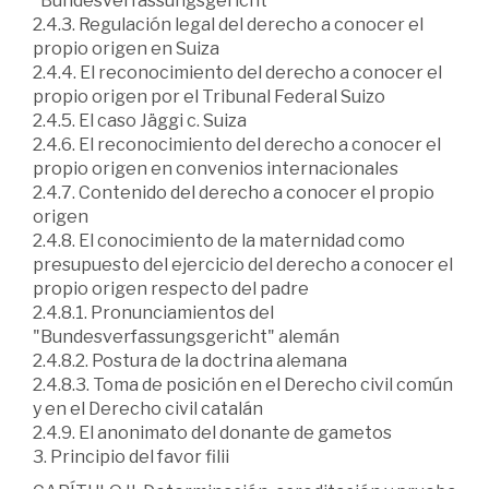
"Bundesverfassungsgericht"
2.4.3. Regulación legal del derecho a conocer el
propio origen en Suiza
2.4.4. El reconocimiento del derecho a conocer el
propio origen por el Tribunal Federal Suizo
2.4.5. El caso Jäggi c. Suiza
2.4.6. El reconocimiento del derecho a conocer el
propio origen en convenios internacionales
2.4.7. Contenido del derecho a conocer el propio
origen
2.4.8. El conocimiento de la maternidad como
presupuesto del ejercicio del derecho a conocer el
propio origen respecto del padre
2.4.8.1. Pronunciamientos del
"Bundesverfassungsgericht" alemán
2.4.8.2. Postura de la doctrina alemana
2.4.8.3. Toma de posición en el Derecho civil común
y en el Derecho civil catalán
2.4.9. El anonimato del donante de gametos
3. Principio del favor filii