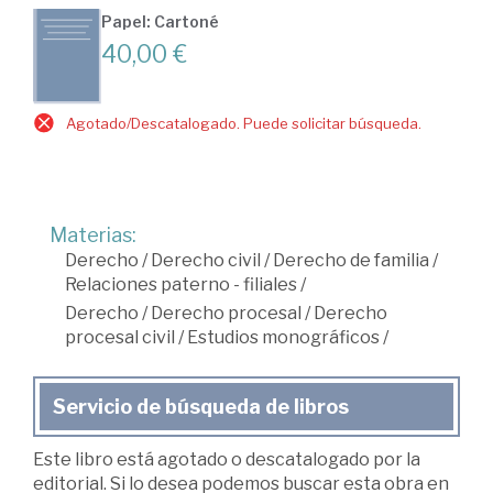
Papel: Cartoné
40,00 €
Agotado/Descatalogado. Puede solicitar búsqueda.
Materias:
Derecho
/
Derecho civil
/
Derecho de familia
/
Relaciones paterno - filiales
/
Derecho
/
Derecho procesal
/
Derecho
procesal civil
/
Estudios monográficos
/
Servicio de búsqueda de libros
Este libro está agotado o descatalogado por la
editorial. Si lo desea podemos buscar esta obra en