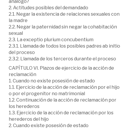
análogo?
2. Actitudes posibles del demandado
2.1. Negar la existencia de relaciones sexuales con
la madre
2.2. Negar la paternidad sin negar la cohabitación
sexual
2.3. La exceptio plurium concubentium
2.3.1. Llamada de todos los posibles padres ab initio
del proceso
2.3.2. Llamada de los terceros durante el proceso
CAPÍTULO VI. Plazos de ejercicio de la acción de
reclamación
1. Cuando no existe posesión de estado
1.1. Ejercicio de la acción de reclamación por el hijo
o por el progenitor no matrimonial
1.2. Continuación de la acción de reclamación por
los herederos
1.3. Ejercicio de la acción de reclamación por los
herederos del hijo
2. Cuando existe posesión de estado