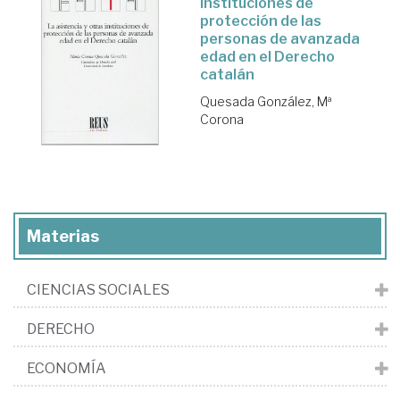
instituciones de
protección de las
personas de avanzada
edad en el Derecho
catalán
Quesada González, Mª
Corona
Materias
CIENCIAS SOCIALES
DERECHO
ECONOMÍA