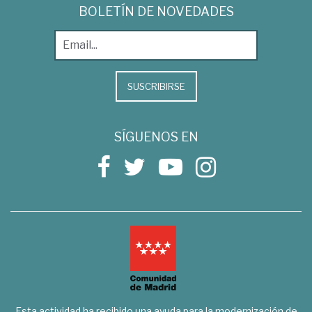
BOLETÍN DE NOVEDADES
SUSCRIBIRSE
SÍGUENOS EN
Esta actividad ha recibido una ayuda para la modernización de