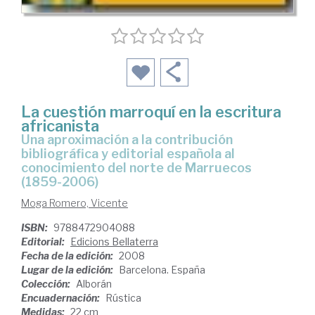
La cuestión marroquí en la escritura
africanista
una aproximación a la contribución
bibliográfica y editorial española al
conocimiento del norte de Marruecos
(1859-2006)
Moga Romero, Vicente
ISBN:
9788472904088
Editorial:
Edicions Bellaterra
Fecha de la edición:
2008
Lugar de la edición:
Barcelona. España
Colección:
Alborán
Encuadernación:
Rústica
Medidas:
22 cm