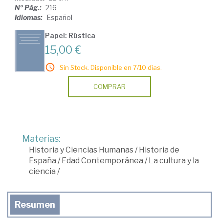
Nº Pág.:
216
Idiomas:
Español
Papel: Rústica
15,00 €
Sin Stock. Disponible en 7/10 días.
COMPRAR
Materias:
Historia y Ciencias Humanas
/
Historia de
España
/
Edad Contemporánea
/
La cultura y la
ciencia
/
Resumen