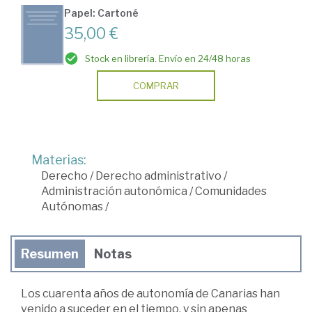
Papel: Cartoné
35,00 €
Stock en librería. Envío en 24/48 horas
COMPRAR
Materias:
Derecho
/
Derecho administrativo
/
Administración autonómica
/
Comunidades
Autónomas
/
Resumen
Notas
Los cuarenta años de autonomía de Canarias han
venido a suceder en el tiempo, y sin apenas