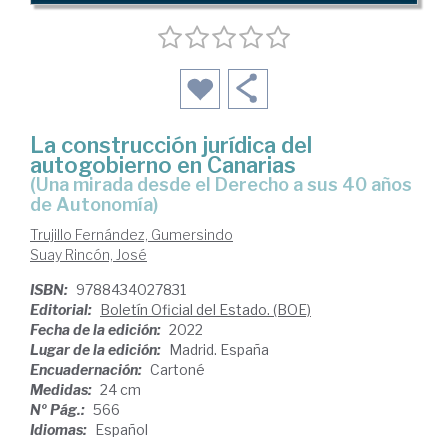
La construcción jurídica del
autogobierno en Canarias
(una mirada desde el Derecho a sus 40 años
de Autonomía)
Trujillo Fernández, Gumersindo
Suay Rincón, José
ISBN:
9788434027831
Editorial:
Boletín Oficial del Estado. (BOE)
Fecha de la edición:
2022
Lugar de la edición:
Madrid. España
Encuadernación:
Cartoné
Medidas:
24 cm
Nº Pág.:
566
Idiomas:
Español