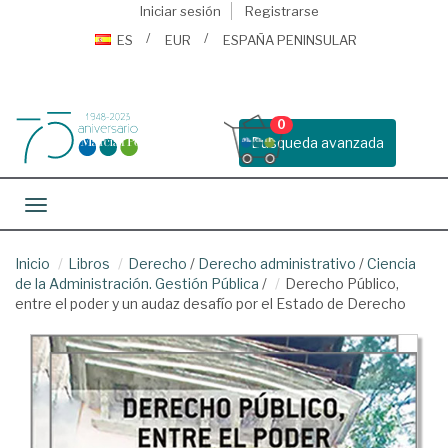
Iniciar sesión
Registrarse
ES
EUR
ESPAÑA PENINSULAR
0
Busqueda avanzada
Toggle navigation
Inicio
Libros
Derecho
/
Derecho administrativo
/
Ciencia
de la Administración. Gestión Pública
/
Derecho Público,
entre el poder y un audaz desafío por el Estado de Derecho