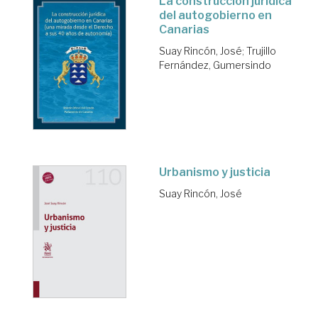
La construcción jurídica
del autogobierno en
Canarias
Suay Rincón, José
;
Trujillo
Fernández, Gumersindo
Urbanismo y justicia
Suay Rincón, José