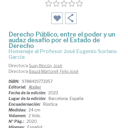
Derecho Público, entre el poder y un
audaz desafío por el Estado de
Derecho
Homenaje al Profesor José Eugenio Soriano
García
Director/a
Suay Rincón, José
Director/a
Bauzá Martorell, Felio José
ISBN:
9788419773357
Editorial:
Atelier
Fecha de la edición:
2023
Lugar de la edición:
Barcelona. España
Encuadernación:
Rústica
Medidas:
24 cm
Volumen:
2 Vols.
Nº Pág.:
2020
Idiomas:
Español