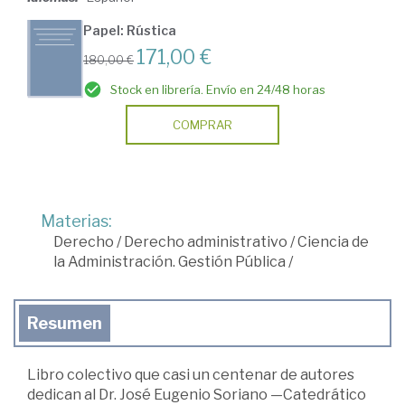
Papel: Rústica
171,00 €
180,00 €
Stock en librería. Envío en 24/48 horas
COMPRAR
Materias:
Derecho
/
Derecho administrativo
/
Ciencia de
la Administración. Gestión Pública
/
Resumen
Libro colectivo que casi un centenar de autores
dedican al Dr. José Eugenio Soriano —Catedrático