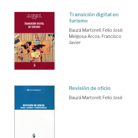
Transición digital en
turismo
Bauzá Martorell, Felio José
;
Melgosa Arcos, Francisco
Javier
Revisión de oficio
Bauzá Martorell, Felio José