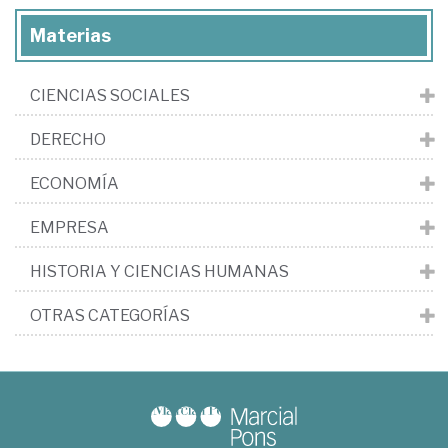
Materias
CIENCIAS SOCIALES
DERECHO
ECONOMÍA
EMPRESA
HISTORIA Y CIENCIAS HUMANAS
OTRAS CATEGORÍAS