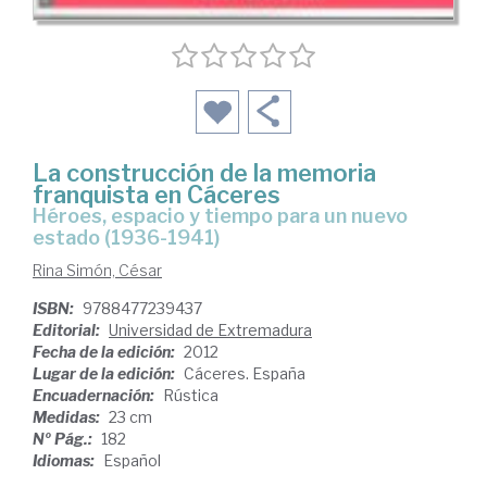
La construcción de la memoria
franquista en Cáceres
héroes, espacio y tiempo para un nuevo
estado (1936-1941)
Rina Simón, César
ISBN:
9788477239437
Editorial:
Universidad de Extremadura
Fecha de la edición:
2012
Lugar de la edición:
Cáceres. España
Encuadernación:
Rústica
Medidas:
23 cm
Nº Pág.:
182
Idiomas:
Español