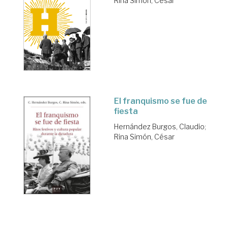
Rina Simón, César
El franquismo se fue de
fiesta
Hernández Burgos, Claudio
;
Rina Simón, César