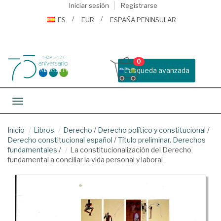
Iniciar sesión
Registrarse
ES
EUR
ESPAÑA PENINSULAR
0
Busqueda avanzada
Toggle navigation
Inicio
Libros
Derecho
/
Derecho político y constitucional
/
Derecho constitucional español
/
Título preliminar. Derechos
fundamentales
/
La constitucionalización del Derecho
fundamental a conciliar la vida personal y laboral