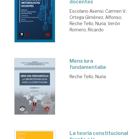
docentes
Escolano Asensi, Carmen V.
;
Ortega Giménez, Alfonso
;
Reche Tello, Nuria
;
Verón
Romero, Ricardo
Mens iura
fundamentalia
Reche Tello, Nuria
La teoría constitucional