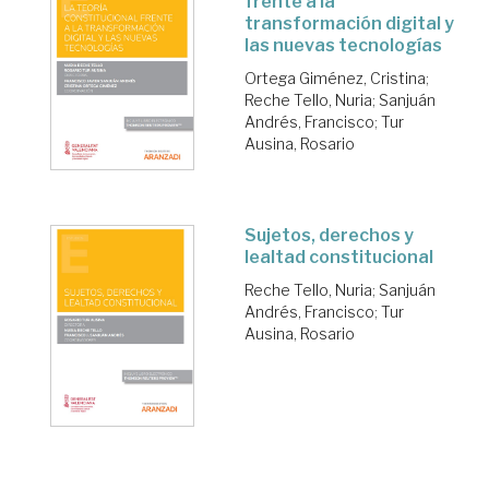
frente a la
transformación digital y
las nuevas tecnologías
Ortega Giménez, Cristina
;
Reche Tello, Nuria
;
Sanjuán
Andrés, Francisco
;
Tur
Ausina, Rosario
Sujetos, derechos y
lealtad constitucional
Reche Tello, Nuria
;
Sanjuán
Andrés, Francisco
;
Tur
Ausina, Rosario