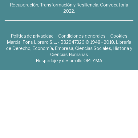
Recuperación, Transformación y Resiliencia. Convocatoria
2022.
Política de privacidad
Condiciones generales
Cookies
Marcial Pons Librero S.L. - B82947326 © 1948 - 2018. Librería
de Derecho, Economía, Empresa, Ciencias Sociales, Historia y
Ciencias Humanas
Hospedaje y desarrollo
OPTYMA