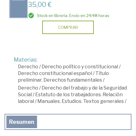
35,00 €
Stock en librería. Envío en 24/48 horas
COMPRAR
Materias:
Derecho
/
Derecho político y constitucional
/
Derecho constitucional español
/
Título
preliminar. Derechos fundamentales
/
Derecho
/
Derecho del trabajo y de la Seguridad
Social
/
Estatuto de los trabajadores. Relación
laboral
/
Manuales. Estudios. Textos generales
/
Resumen