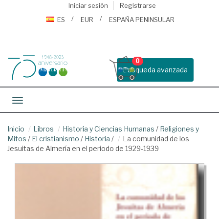
Iniciar sesión
Registrarse
ES
EUR
ESPAÑA PENINSULAR
0
Busqueda avanzada
Toggle navigation
Inicio
Libros
Historia y Ciencias Humanas
/
Religiones y
Mitos
/
El cristianismo
/
Historia
/
La comunidad de los
Jesuitas de Almería en el periodo de 1929-1939