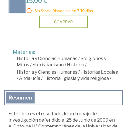
15,00 €
Sin Stock. Disponible en 7/10 días.
COMPRAR
Materias:
Historia y Ciencias Humanas
/
Religiones y
Mitos
/
El cristianismo
/
Historia
/
Historia y Ciencias Humanas
/
Historias Locales
/
Andalucía
/
Historia: Iglesia y vida religiosa
/
Resumen
Este libro es el resultado de un trabajo de
investigación defendido el 25 de Junio de 2009 en
el Dpto. de Hª Contemporánea de la Universidad de