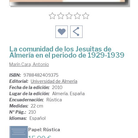
La comunidad de los Jesuitas de
Almería en el periodo de 1929-1939
Marín Cara, Antonio
ISBN:
9788482409375
Editorial:
Universidad de Almería
Fecha de la edición:
2010
Lugar de la edición:
Almería. España
Encuadernación:
Rústica
Medidas:
22 cm
Nº Pág.:
210
Idiomas:
Español
Papel: Rústica