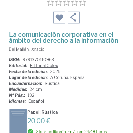
La comunicación corporativa en el
ámbito del derecho a la información
Bel Mallén, Ignacio
ISBN:
9791370110963
Editorial:
Editorial Colex
Fecha de la edición:
2025
Lugar de la edición:
A Coruña. España
Encuadernación:
Rústica
Medidas:
24 cm
Nº Pág.:
192
Idiomas:
Español
Papel: Rústica
20,00 €
Stock en librería. Envío en 24/48 horas