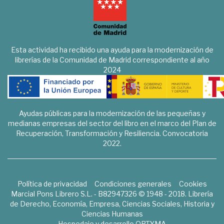
Esta actividad ha recibido una ayuda para la modernización de
librerías de la Comunidad de Madrid correspondiente al año
2024
Ayudas públicas para la modernización de las pequeñas y
medianas empresas del sector del libro en el marco del Plan de
Recuperación, Transformación y Resiliencia. Convocatoria
2022.
Política de privacidad
Condiciones generales
Cookies
Marcial Pons Librero S.L. - B82947326 © 1948 - 2018. Librería
de Derecho, Economía, Empresa, Ciencias Sociales, Historia y
Ciencias Humanas
Hospedaje y desarrollo
OPTYMA