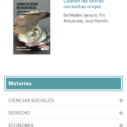
Cuando las ostras
necesitan orejas
Bel Mallén, Ignacio
;
Pin
Arboledas, José Ramón
Materias
CIENCIAS SOCIALES
DERECHO
ECONOMÍA