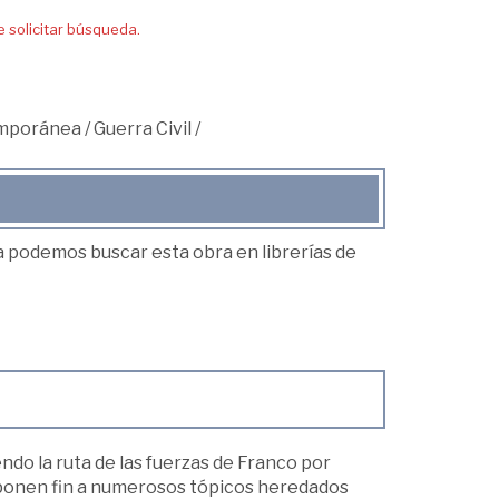
solicitar búsqueda.
mporánea
/
Guerra Civil
/
ea podemos buscar esta obra en librerías de
ndo la ruta de las fuerzas de Franco por
 ponen fin a numerosos tópicos heredados