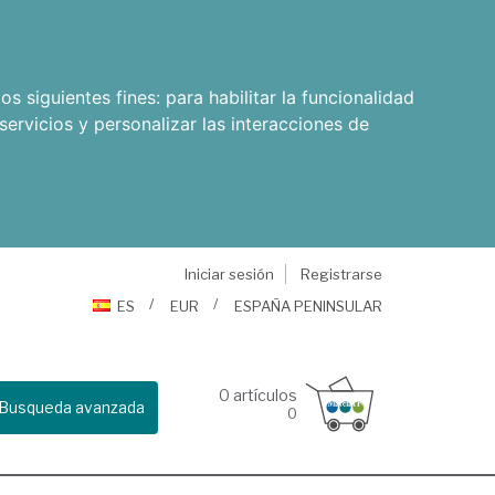
os siguientes fines:
para habilitar la funcionalidad
servicios y personalizar las interacciones de
Iniciar sesión
Registrarse
ES
EUR
ESPAÑA PENINSULAR
0
artículos
Busqueda avanzada
0