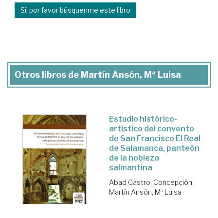
Sí, por favor búsquenme este libro
Otros libros de Martín Ansón, Mª Luisa
Estudio histórico-
artístico del convento
de San Francisco El Real
de Salamanca, panteón
de la nobleza
salmantina
Abad Castro, Concepción
;
Martín Ansón, Mª Luisa