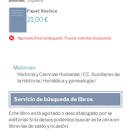
Idiomas:
Español
Papel: Rústica
21,00 €
Agotado/Descatalogado. Puede solicitar búsqueda.
Materias:
Historia y Ciencias Humanas
/
CC. Auxiliares de
la Historia
/
Heráldica y genealogía
/
Servicio de búsqueda de libros
Este libro está agotado o descatalogado por la
editorial. Si lo desea podemos buscar esta obra en
librerías de saldo y ocasión.