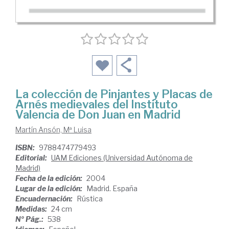
La colección de Pinjantes y Placas de
Arnés medievales del Instituto
Valencia de Don Juan en Madrid
Martín Ansón, Mª Luisa
ISBN:
9788474779493
Editorial:
UAM Ediciones (Universidad Autónoma de
Madrid)
Fecha de la edición:
2004
Lugar de la edición:
Madrid. España
Encuadernación:
Rústica
Medidas:
24 cm
Nº Pág.:
538