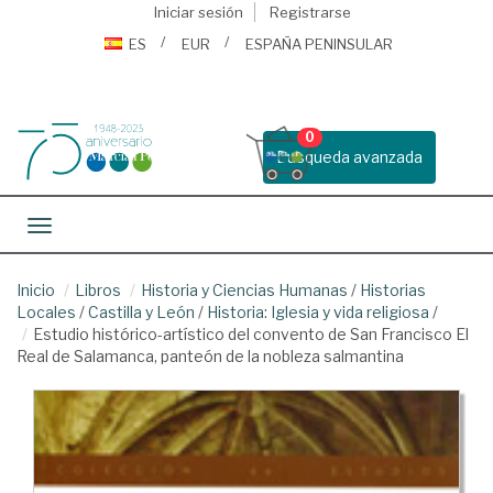
Iniciar sesión
Registrarse
ES
EUR
ESPAÑA PENINSULAR
0
Busqueda avanzada
Toggle navigation
Inicio
Libros
Historia y Ciencias Humanas
/
Historias
Locales
/
Castilla y León
/
Historia: Iglesia y vida religiosa
/
Estudio histórico-artístico del convento de San Francisco El
Real de Salamanca, panteón de la nobleza salmantina