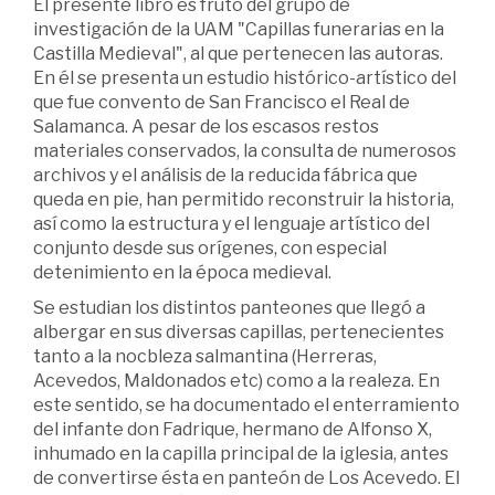
El presente libro es fruto del grupo de
investigación de la UAM "Capillas funerarias en la
Castilla Medieval", al que pertenecen las autoras.
En él se presenta un estudio histórico-artístico del
que fue convento de San Francisco el Real de
Salamanca. A pesar de los escasos restos
materiales conservados, la consulta de numerosos
archivos y el análisis de la reducida fábrica que
queda en pie, han permitido reconstruir la historia,
así como la estructura y el lenguaje artístico del
conjunto desde sus orígenes, con especial
detenimiento en la época medieval.
Se estudian los distintos panteones que llegó a
albergar en sus diversas capillas, pertenecientes
tanto a la nocbleza salmantina (Herreras,
Acevedos, Maldonados etc) como a la realeza. En
este sentido, se ha documentado el enterramiento
del infante don Fadrique, hermano de Alfonso X,
inhumado en la capilla principal de la iglesia, antes
de convertirse ésta en panteón de Los Acevedo. El