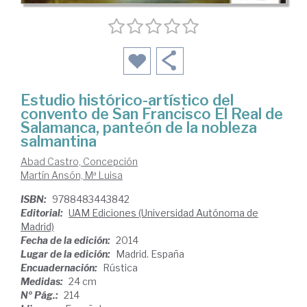
Estudio histórico-artístico del
convento de San Francisco El Real de
Salamanca, panteón de la nobleza
salmantina
Abad Castro, Concepción
Martín Ansón, Mª Luisa
ISBN:
9788483443842
Editorial:
UAM Ediciones (Universidad Autónoma de
Madrid)
Fecha de la edición:
2014
Lugar de la edición:
Madrid. España
Encuadernación:
Rústica
Medidas:
24 cm
Nº Pág.:
214