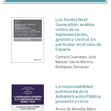
Los fondos Next
Generation: análisis
crítico de su
implementación,
gestión y control. En
particular, en el caso de
España
Cantera Cuartango, José
Manuel
;
García-Moreno
Rodríguez, Fernando
La responsabilidad
patrimonial de la
Administración Pública:
presente y retos
Aroso de Almeida, Mário
;