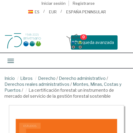
Iniciar sesión
Registrarse
ES
EUR
ESPAÑA PENINSULAR
0
Busqueda avanzada
Toggle navigation
Inicio
Libros
Derecho
/
Derecho administrativo
/
Derechos reales administrativos
/
Montes, Minas, Costas y
Puertos
/
La certificación forestal: un instrumento de
mercado del servicio de la gestión forestal sostenible