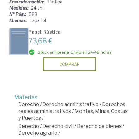
Encuadernación:
Rústica
Medidas:
24 cm
Nº Pág.:
588
Idiomas:
Español
Papel: Rústica
73,68 €
Stock en librería. Envío en 24/48 horas
COMPRAR
Materias:
Derecho
/
Derecho administrativo
/
Derechos
reales administrativos
/
Montes, Minas, Costas
y Puertos
/
Derecho
/
Derecho civil
/
Derecho de bienes
/
Derecho agrario
/