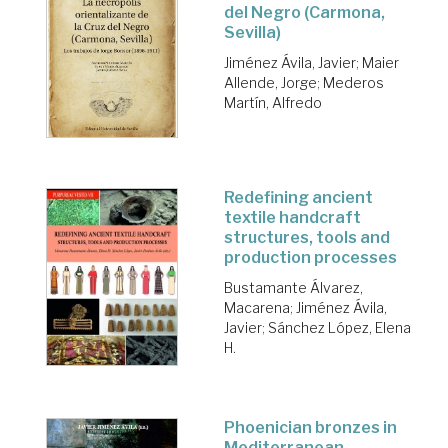
del Negro (Carmona,
Sevilla)
Jiménez Ávila, Javier
;
Maier
Allende, Jorge
;
Mederos
Martín, Alfredo
Redefining ancient
textile handcraft
structures, tools and
production processes
Bustamante Álvarez,
Macarena
;
Jiménez Ávila,
Javier
;
Sánchez López, Elena
H.
Phoenician bronzes in
Mediterranean