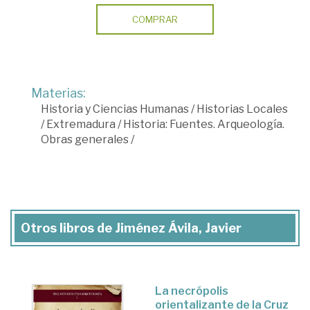
COMPRAR
Materias:
Historia y Ciencias Humanas
/
Historias Locales
/
Extremadura
/
Historia: Fuentes. Arqueología.
Obras generales
/
Otros libros de Jiménez Ávila, Javier
La necrópolis
orientalizante de la Cruz