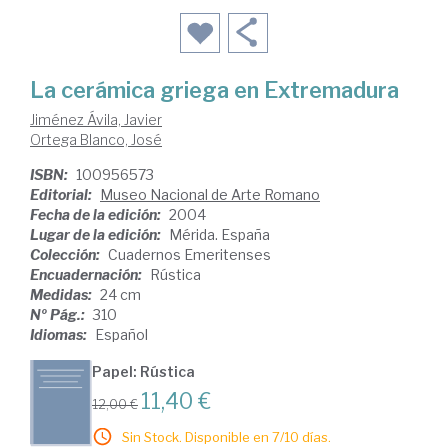
La cerámica griega en Extremadura
Jiménez Ávila, Javier
Ortega Blanco, José
ISBN:
100956573
Editorial:
Museo Nacional de Arte Romano
Fecha de la edición:
2004
Lugar de la edición:
Mérida. España
Colección:
Cuadernos Emeritenses
Encuadernación:
Rústica
Medidas:
24 cm
Nº Pág.:
310
Idiomas:
Español
Papel: Rústica
11,40 €
12,00 €
Sin Stock. Disponible en 7/10 días.