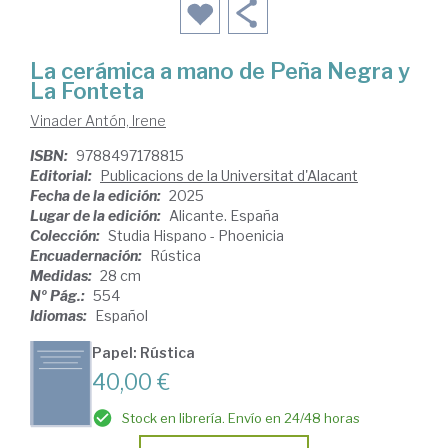
La cerámica a mano de Peña Negra y
La Fonteta
Vinader Antón, Irene
ISBN:
9788497178815
Editorial:
Publicacions de la Universitat d'Alacant
Fecha de la edición:
2025
Lugar de la edición:
Alicante. España
Colección:
Studia Hispano - Phoenicia
Encuadernación:
Rústica
Medidas:
28 cm
Nº Pág.:
554
Idiomas:
Español
Papel: Rústica
40,00 €
Stock en librería. Envío en 24/48 horas