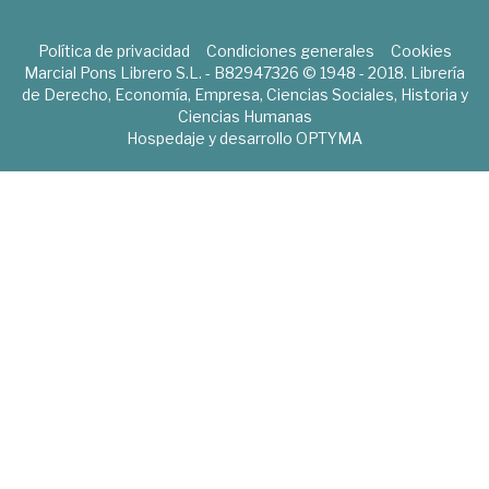
Política de privacidad
Condiciones generales
Cookies
Marcial Pons Librero S.L. - B82947326 © 1948 - 2018. Librería
de Derecho, Economía, Empresa, Ciencias Sociales, Historia y
Ciencias Humanas
Hospedaje y desarrollo
OPTYMA