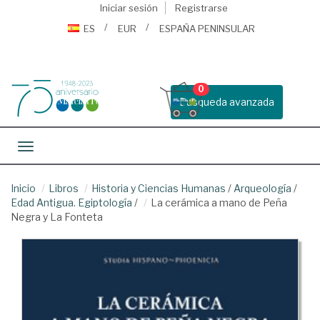
Iniciar sesión
Registrarse
ES
EUR
ESPAÑA PENINSULAR
0
Busqueda avanzada
Toggle navigation
Inicio
Libros
Historia y Ciencias Humanas
/
Arqueología
/
Edad Antigua. Egiptología
/
La cerámica a mano de Peña
Negra y La Fonteta