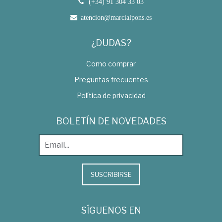
(+34) 91 304 33 03
atencion@marcialpons.es
¿DUDAS?
Como comprar
Preguntas frecuentes
Política de privacidad
BOLETÍN DE NOVEDADES
SUSCRIBIRSE
SÍGUENOS EN