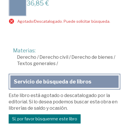
36,85 €
Agotado/Descatalogado. Puede solicitar búsqueda.
Materias:
Derecho
/
Derecho civil
/
Derecho de bienes
/
Textos generales
/
Servicio de búsqueda de libros
Este libro está agotado o descatalogado por la
editorial. Si lo desea podemos buscar esta obra en
librerías de saldo y ocasión.
Sí, por favor búsquenme este libro