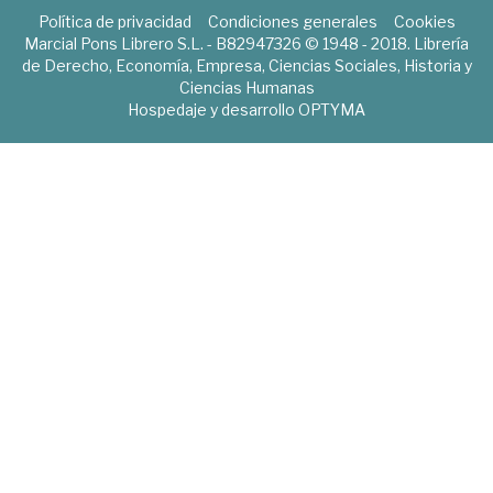
Política de privacidad
Condiciones generales
Cookies
Marcial Pons Librero S.L. - B82947326 © 1948 - 2018. Librería
de Derecho, Economía, Empresa, Ciencias Sociales, Historia y
Ciencias Humanas
Hospedaje y desarrollo
OPTYMA