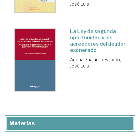
José Luis
La Ley de segunda
oportunidad y los
acreedores del deudor
exonerado
Arjona Guajardo-Fajardo,
José Luis
Materias