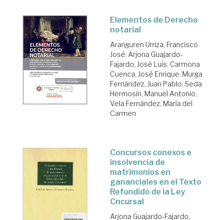
Elementos de Derecho
notarial
Aranguren Urriza, Francisco
José
;
Arjona Guajardo-
Fajardo, José Luis
;
Carmona
Cuenca, José Enrique
;
Murga
Fernández, Juan Pablo
;
Seda
Hermosín, Manuel Antonio
;
Vela Fernández, María del
Carmen
Concursos conexos e
insolvencia de
matrimonios en
gananciales en el Texto
Refundido de la Ley
Cncursal
Arjona Guajardo-Fajardo,