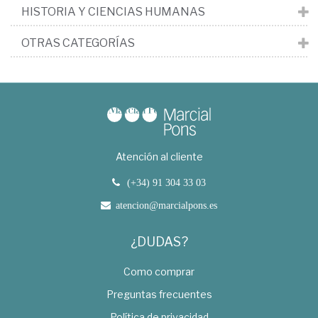
HISTORIA Y CIENCIAS HUMANAS
OTRAS CATEGORÍAS
Atención al cliente
(+34) 91 304 33 03
atencion@marcialpons.es
¿DUDAS?
Como comprar
Preguntas frecuentes
Política de privacidad