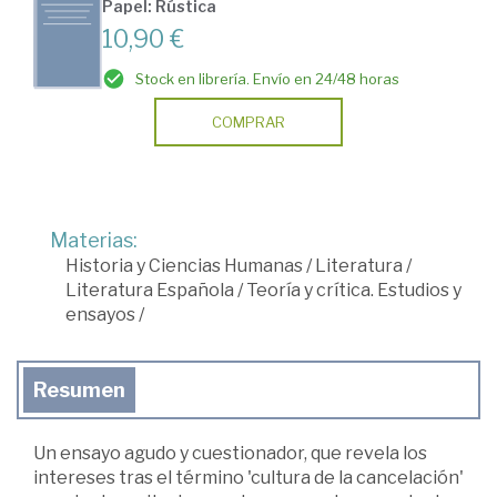
Papel: Rústica
10,90 €
Stock en librería. Envío en 24/48 horas
COMPRAR
Materias:
Historia y Ciencias Humanas
/
Literatura
/
Literatura Española
/
Teoría y crítica. Estudios y
ensayos
/
Resumen
Un ensayo agudo y cuestionador, que revela los
intereses tras el término 'cultura de la cancelación'