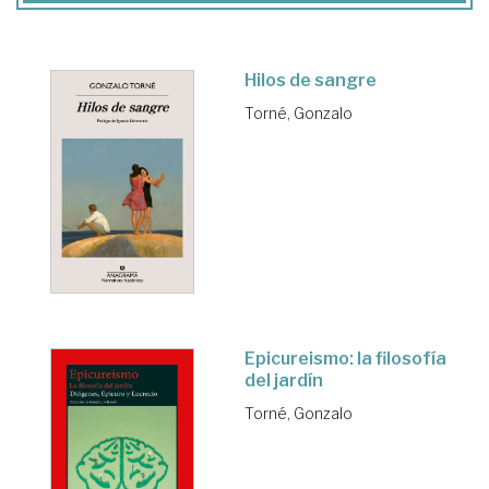
Hilos de sangre
Torné, Gonzalo
Epicureismo: la filosofía
del jardín
Torné, Gonzalo