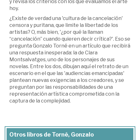
y revisa los criterios con los que evaluamos el arte
hoy.
¿Existe de verdad una 'cultura de la cancelación'
censora y puritana, que limite la libertad de los
artistas? O, más bien, '¿por qué la llaman
“cancelación” cuando quieren decir crítica?'. Eso se
pregunta Gonzalo Torné en un artículo que recibirá
una respuesta inesperada: la de Clara
Montsalvatges, uno de los personajes de sus
novelas. Entre los dos, dibujan aquí el retrato de un
escenario en el que las 'audiencias emancipadas'
plantean nuevas exigencias a los creadores, y se
preguntan por las responsabilidades de una
representación artística comprometida con la
captura de la complejidad.
Otros libros de Torné, Gonzalo