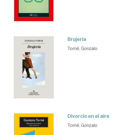
Brujería
Torné, Gonzalo
Divorcio en el aire
Torné, Gonzalo