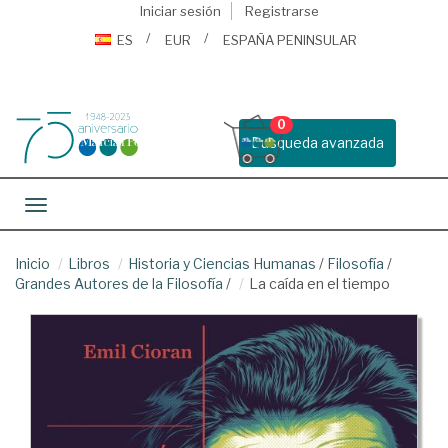
Iniciar sesión
Registrarse
ES
EUR
ESPAÑA PENINSULAR
0
Busqueda avanzada
Toggle navigation
Inicio
Libros
Historia y Ciencias Humanas
/
Filosofía
/
Grandes Autores de la Filosofía
/
La caída en el tiempo