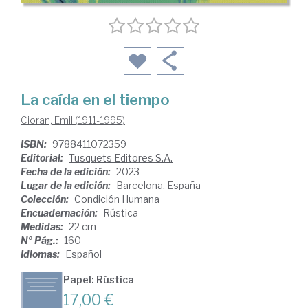
La caída en el tiempo
Cioran, Emil (1911-1995)
ISBN:
9788411072359
Editorial:
Tusquets Editores S.A.
Fecha de la edición:
2023
Lugar de la edición:
Barcelona. España
Colección:
Condición Humana
Encuadernación:
Rústica
Medidas:
22 cm
Nº Pág.:
160
Idiomas:
Español
Papel: Rústica
17,00 €