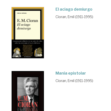
El aciago demiurgo
Cioran, Emil (1911-1995)
Manía epistolar
Cioran, Emil (1911-1995)