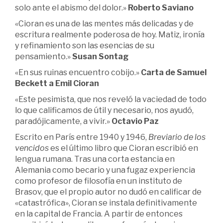
solo ante el abismo del dolor.»
Roberto Saviano
«Cioran es una de las mentes más delicadas y de
escritura realmente poderosa de hoy. Matiz, ironía
y refinamiento son las esencias de su
pensamiento.»
Susan Sontag
«En sus ruinas encuentro cobijo.»
Carta de Samuel
Beckett a Emil Cioran
«Este pesimista, que nos reveló la vaciedad de todo
lo que calificamos de útil y necesario, nos ayudó,
paradójicamente, a vivir.»
Octavio Paz
Escrito en París entre 1940 y 1946,
Breviario de los
vencidos
es el último libro que Cioran escribió en
lengua rumana. Tras una corta estancia en
Alemania como becario y una fugaz experiencia
como profesor de filosofía en un instituto de
Brasov, que el propio autor no dudó en calificar de
«catastrófica», Cioran se instala definitivamente
en la capital de Francia. A partir de entonces