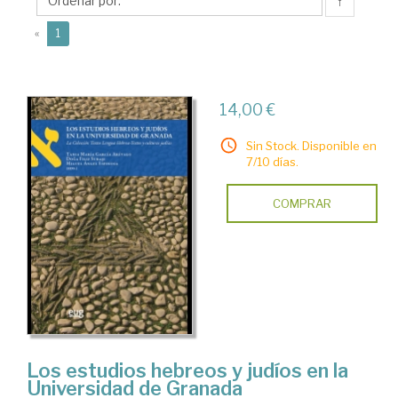
Ángel
↑
(current)
«
1
14,00 €
Sin Stock. Disponible en
7/10 días.
COMPRAR
Los estudios hebreos y judíos en la
Universidad de Granada