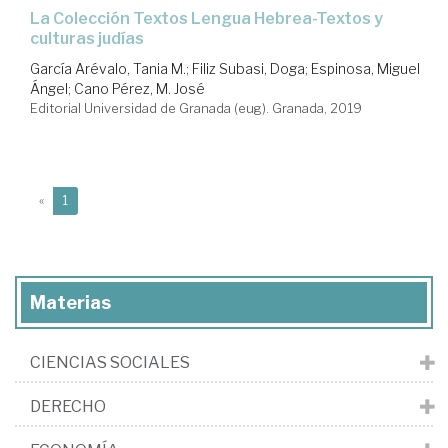
La Colección Textos Lengua Hebrea-Textos y
culturas judías
García Arévalo, Tania M.
;
Filiz Subasi, Doga
;
Espinosa, Miguel
Ángel
;
Cano Pérez, M. José
Editorial Universidad de Granada (eug). Granada, 2019
(current)
«
1
Materias
CIENCIAS SOCIALES
DERECHO