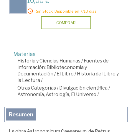
10,00 €
Sin Stock. Disponible en 7/10 días.
COMPRAR
Materias:
Historia y Ciencias Humanas
/
Fuentes de
información: Biblioteconomía y
Documentación
/
El Libro
/
Historia del Libro y
la Lectura
/
Otras Categorías
/
Divulgación científica
/
Astronomía, Astrología, El Universo
/
Resumen
La obra Astronomicum Caesareum, de Petrus