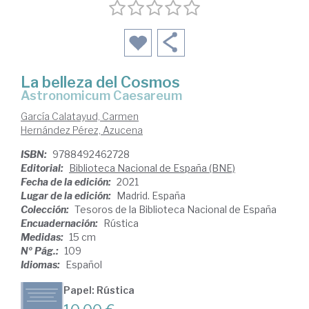
La belleza del Cosmos
Astronomicum Caesareum
García Calatayud, Carmen
Hernández Pérez, Azucena
ISBN:
9788492462728
Editorial:
Biblioteca Nacional de España (BNE)
Fecha de la edición:
2021
Lugar de la edición:
Madrid. España
Colección:
Tesoros de la Biblioteca Nacional de España
Encuadernación:
Rústica
Medidas:
15 cm
Nº Pág.:
109
Idiomas:
Español
Papel: Rústica