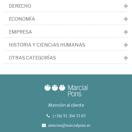
DERECHO
ECONOMÍA
EMPRESA
HISTORIA Y CIENCIAS HUMANAS
OTRAS CATEGORÍAS
Atención al cliente
(+34) 91 304 33 03
atencion@marcialpons.es