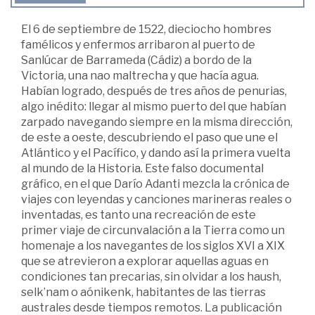
El 6 de septiembre de 1522, dieciocho hombres
famélicos y enfermos arribaron al puerto de
Sanlúcar de Barrameda (Cádiz) a bordo de la
Victoria, una nao maltrecha y que hacía agua.
Habían logrado, después de tres años de penurias,
algo inédito: llegar al mismo puerto del que habían
zarpado navegando siempre en la misma dirección,
de este a oeste, descubriendo el paso que une el
Atlántico y el Pacífico, y dando así la primera vuelta
al mundo de la Historia. Este falso documental
gráfico, en el que Darío Adanti mezcla la crónica de
viajes con leyendas y canciones marineras reales o
inventadas, es tanto una recreación de este
primer viaje de circunvalación a la Tierra como un
homenaje a los navegantes de los siglos XVI a XIX
que se atrevieron a explorar aquellas aguas en
condiciones tan precarias, sin olvidar a los haush,
selk’nam o aónikenk, habitantes de las tierras
australes desde tiempos remotos. La publicación