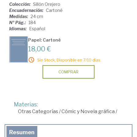
Colección:
Sillón Orejero
Encuadernación:
Cartoné
Medidas:
24 cm
Nº Pág.:
184
Idiomas:
Español
Papel: Cartoné
18,00 €
Sin Stock. Disponible en 7/10 días.
COMPRAR
Materias:
Otras Categorías
/
Cómic y Novela gráfica
/
Resumen