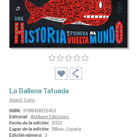
La Ballena Tatuada
Adanti, Darío
ISBN:
9788418215452
Editorial:
Astiberri Ediciones
Fecha de la edición:
2022
Lugar de la edición:
Bilbao. España
Edición número:
3