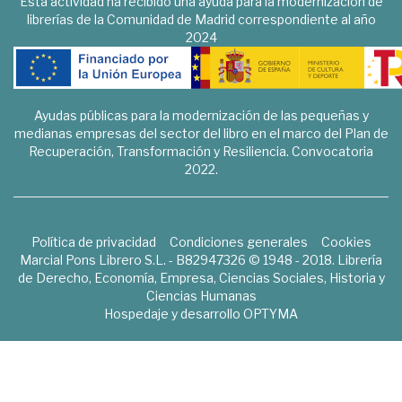
Esta actividad ha recibido una ayuda para la modernización de
librerías de la Comunidad de Madrid correspondiente al año
2024
Ayudas públicas para la modernización de las pequeñas y
medianas empresas del sector del libro en el marco del Plan de
Recuperación, Transformación y Resiliencia. Convocatoria
2022.
Política de privacidad
Condiciones generales
Cookies
Marcial Pons Librero S.L. - B82947326 © 1948 - 2018. Librería
de Derecho, Economía, Empresa, Ciencias Sociales, Historia y
Ciencias Humanas
Hospedaje y desarrollo
OPTYMA