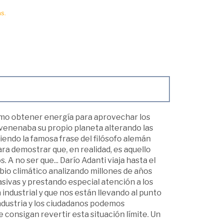
s.
cómo obtener energía para aprovechar los
nvenenaba su propio planeta alterando las
iendo la famosa frase del filósofo alemán
ra demostrar que, en realidad, es aquello
 no ser que... Darío Adanti viaja hasta el
mbio climático analizando millones de años
ivas y prestando especial atención a los
industrial y que nos están llevando al punto
industria y los ciudadanos podemos
 consigan revertir esta situación límite. Un