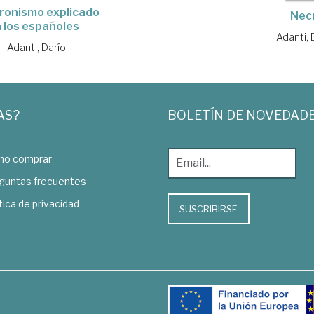
eronismo explicado
Nec
a los españoles
Adanti, 
Adanti, Darío
AS?
BOLETÍN DE NOVEDAD
o comprar
guntas frecuentes
tica de privacidad
SUSCRIBIRSE