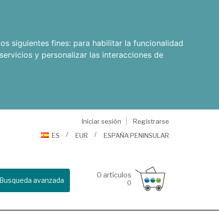
os siguientes fines:
para habilitar la funcionalidad
servicios y personalizar las interacciones de
Iniciar sesión
Registrarse
ES
EUR
ESPAÑA PENINSULAR
0
artículos
Busqueda avanzada
0