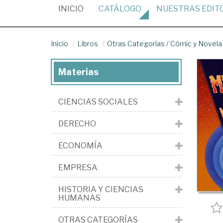
(CURRENT)
INICIO
CATÁLOGO
NUESTRAS
EDIT
Inicio
Libros
Otras Categorías
/
Cómic y Novela 
Materias
CIENCIAS SOCIALES
DERECHO
ECONOMÍA
EMPRESA
HISTORIA Y CIENCIAS
HUMANAS
OTRAS CATEGORÍAS