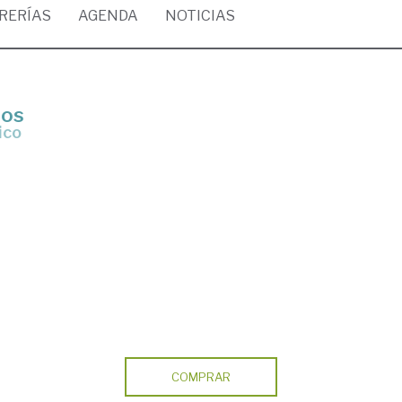
BRERÍAS
AGENDA
NOTICIAS
ros
ico
COMPRAR