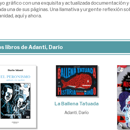
yo gráfico con una exquisita y actualizada documentación y
da una de sus páginas. Una llamativa y urgente reflexión sob
idad, aquí y ahora.
s libros de Adanti, Darío
La Ballena Tatuada
Adanti, Darío