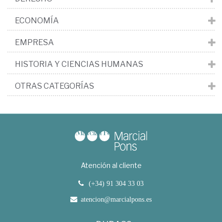
ECONOMÍA
EMPRESA
HISTORIA Y CIENCIAS HUMANAS
OTRAS CATEGORÍAS
Atención al cliente
(+34) 91 304 33 03
atencion@marcialpons.es