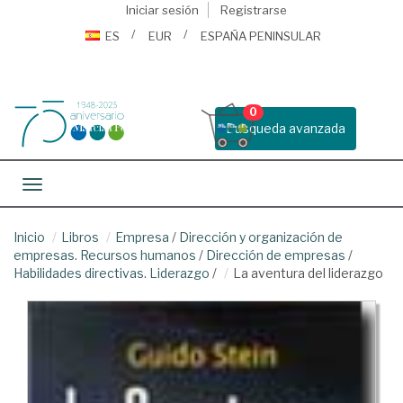
Iniciar sesión
Registrarse
ES
EUR
ESPAÑA PENINSULAR
0
Busqueda avanzada
Toggle navigation
Inicio
Libros
Empresa
/
Dirección y organización de
empresas. Recursos humanos
/
Dirección de empresas
/
Habilidades directivas. Liderazgo
/
La aventura del liderazgo