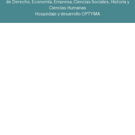
de Derecho, Economía, Empresa, Ciencias Sociales, Historia y
Ciencias Humanas
Hospedaje y desarrollo
OPTYMA