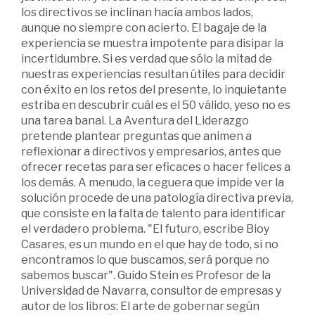
los directivos se inclinan hacía ambos lados,
aunque no siempre con acierto. El bagaje de la
experiencia se muestra impotente para disipar la
incertidumbre. Si es verdad que sólo la mitad de
nuestras experiencias resultan útiles para decidir
con éxito en los retos del presente, lo inquietante
estriba en descubrir cuál es el 50 válido, yeso no es
una tarea banal. La Aventura del Liderazgo
pretende plantear preguntas que animen a
reflexionar a directivos y empresarios, antes que
ofrecer recetas para ser eficaces o hacer felices a
los demás. A menudo, la ceguera que impide ver la
solución procede de una patología directiva previa,
que consiste en la falta de talento para identificar
el verdadero problema. "EI futuro, escribe Bioy
Casares, es un mundo en el que hay de todo, si no
encontramos lo que buscamos, será porque no
sabemos buscar". Guido Stein es Profesor de la
Universidad de Navarra, consultor de empresas y
autor de los libros: El arte de gobernar según