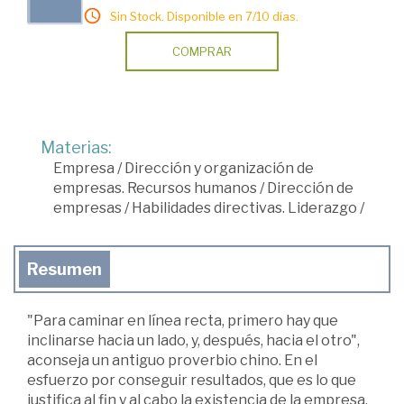
Sin Stock. Disponible en 7/10 días.
COMPRAR
Materias:
Empresa
/
Dirección y organización de
empresas. Recursos humanos
/
Dirección de
empresas
/
Habilidades directivas. Liderazgo
/
Resumen
"Para caminar en línea recta, primero hay que
inclinarse hacia un lado, y, después, hacia el otro",
aconseja un antiguo proverbio chino. En el
esfuerzo por conseguir resultados, que es lo que
justifica al fin y al cabo la existencia de la empresa,