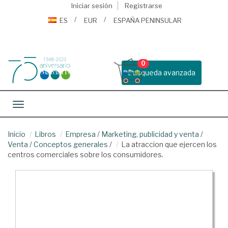
Iniciar sesión
Registrarse
ES
EUR
ESPAÑA PENINSULAR
0
Busqueda avanzada
Toggle navigation
Inicio
Libros
Empresa
/
Marketing, publicidad y venta
/
Venta
/
Conceptos generales
/
La atraccion que ejercen los
centros comerciales sobre los consumidores.