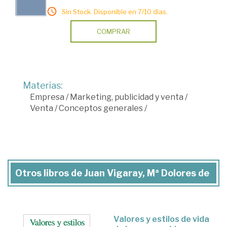
Sin Stock. Disponible en 7/10 días.
COMPRAR
Materias:
Empresa
/
Marketing, publicidad y venta
/
Venta
/
Conceptos generales
/
Otros libros de Juan Vigaray, Mª Dolores de
Valores y estilos de vida