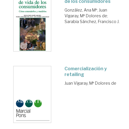
de los consumidores
González, Ana Mª
;
Juan
Vigaray, Mª Dolores de
;
Sarabia Sánchez, Francisco J.
Comercialización y
retailing
Juan Vigaray, Mª Dolores de