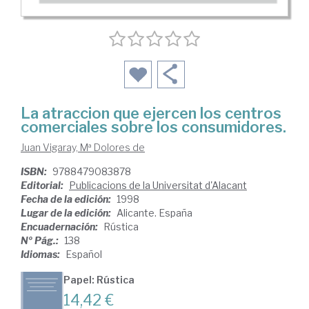
La atraccion que ejercen los centros
comerciales sobre los consumidores.
Juan Vigaray, Mª Dolores de
ISBN:
9788479083878
Editorial:
Publicacions de la Universitat d'Alacant
Fecha de la edición:
1998
Lugar de la edición:
Alicante. España
Encuadernación:
Rústica
Nº Pág.:
138
Idiomas:
Español
Papel: Rústica
14,42 €