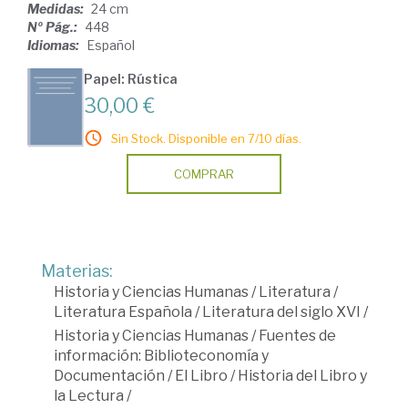
Medidas:
24 cm
Nº Pág.:
448
Idiomas:
Español
Papel: Rústica
30,00 €
Sin Stock. Disponible en 7/10 días.
COMPRAR
Materias:
Historia y Ciencias Humanas
/
Literatura
/
Literatura Española
/
Literatura del siglo XVI
/
Historia y Ciencias Humanas
/
Fuentes de
información: Biblioteconomía y
Documentación
/
El Libro
/
Historia del Libro y
la Lectura
/