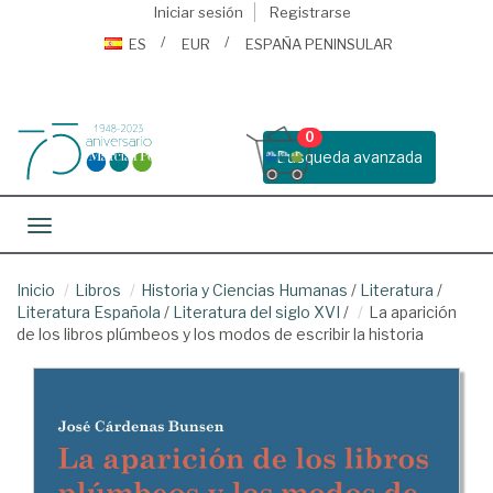
Iniciar sesión
Registrarse
ES
EUR
ESPAÑA PENINSULAR
0
Busqueda avanzada
Toggle navigation
Inicio
Libros
Historia y Ciencias Humanas
/
Literatura
/
Literatura Española
/
Literatura del siglo XVI
/
La aparición
de los libros plúmbeos y los modos de escribir la historia