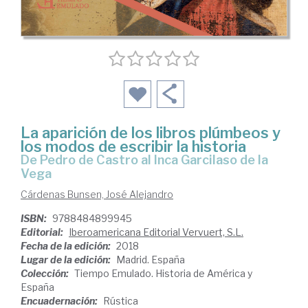
La aparición de los libros plúmbeos y
los modos de escribir la historia
de Pedro de Castro al Inca Garcilaso de la
Vega
Cárdenas Bunsen, José Alejandro
ISBN:
9788484899945
Editorial:
Iberoamericana Editorial Vervuert, S.L.
Fecha de la edición:
2018
Lugar de la edición:
Madrid. España
Colección:
Tiempo Emulado. Historia de América y
España
Encuadernación:
Rústica