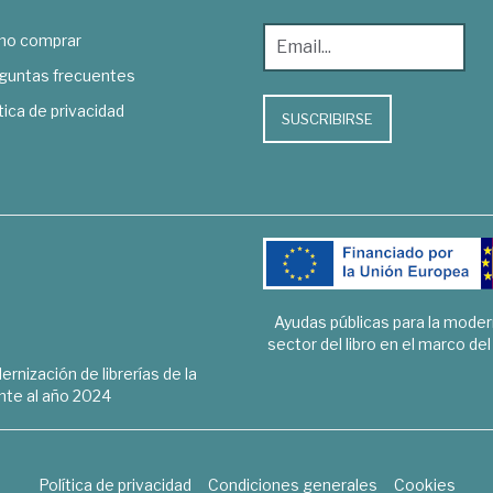
o comprar
guntas frecuentes
tica de privacidad
SUSCRIBIRSE
Ayudas públicas para la mode
sector del libro en el marco de
rnización de librerías de la
te al año 2024
Política de privacidad
Condiciones generales
Cookies