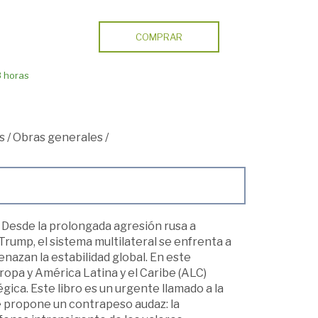
COMPRAR
8 horas
s
/
Obras generales
/
. Desde la prolongada agresión rusa a
Trump, el sistema multilateral se enfrenta a
azan la estabilidad global. En este
ropa y América Latina y el Caribe (ALC)
gica. Este libro es un urgente llamado a la
ue propone un contrapeso audaz: la