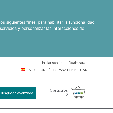
os siguientes fines:
para habilitar la funcionalidad
servicios y personalizar las interacciones de
Iniciar sesión
Registrarse
ES
EUR
ESPAÑA PENINSULAR
0
artículos
Busqueda avanzada
0