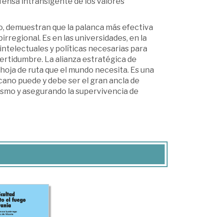
fensa intransigente de los valores
o, demuestran que la palanca más efectiva
irregional. Es en las universidades, en la
ntelectuales y políticas necesarias para
ertidumbre. La alianza estratégica de
hoja de ruta que el mundo necesita. Es una
ano puede y debe ser el gran ancla de
alismo y asegurando la supervivencia de