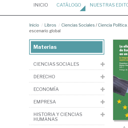
(CURRENT)
INICIO
CATÁLOGO
NUESTRAS
EDIT
Inicio
Libros
Ciencias Sociales
/
Ciencia Política
escenario global
Materias
CIENCIAS SOCIALES
DERECHO
ECONOMÍA
EMPRESA
HISTORIA Y CIENCIAS
HUMANAS