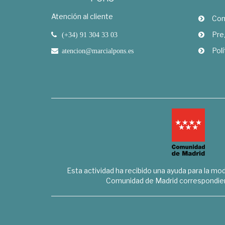
Atención al cliente
Com
Pre
(+34) 91 304 33 03
Polí
atencion@marcialpons.es
Esta actividad ha recibido una ayuda para la mode
Comunidad de Madrid correspondien