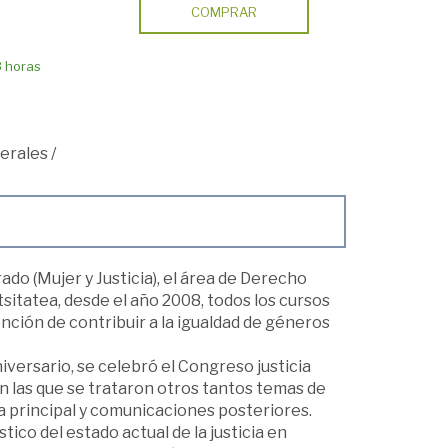
COMPRAR
8 horas
erales
/
ado (Mujer y Justicia), el área de Derecho
sitatea, desde el año 2008, todos los cursos
ención de contribuir a la igualdad de géneros
versario, se celebró el Congreso justicia
en las que se trataron otros tantos temas de
a principal y comunicaciones posteriores.
co del estado actual de la justicia en