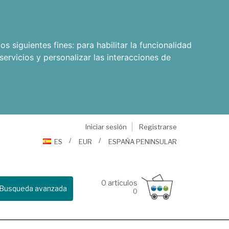
os siguientes fines:
para habilitar la funcionalidad
servicios y personalizar las interacciones de
Iniciar sesión
Registrarse
ES
EUR
ESPAÑA PENINSULAR
0
artículos
Busqueda avanzada
0