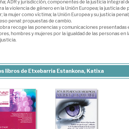
a; ADR y jurisdicción, componentes de la justicia integral del
a la violencia de género en la Unión Europea; la justicia de p
; la mujer como víctima; la Unión Europea y su justicia penal;
eso penal: propuestas de cambio.
obra recoge las ponencias y comunicaciones presentadas en 
es, hombres y mujeres por la igualdad de las personas en la
justicia.
s libros de Etxebarria Estankona, Katixa