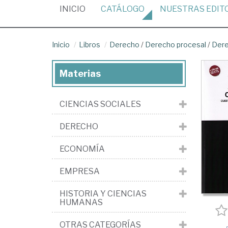
(CURRENT)
INICIO
CATÁLOGO
NUESTRAS
EDIT
Inicio
Libros
Derecho
/
Derecho procesal
/
Dere
Materias
CIENCIAS SOCIALES
DERECHO
ECONOMÍA
EMPRESA
HISTORIA Y CIENCIAS
HUMANAS
OTRAS CATEGORÍAS