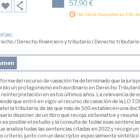
57,90 €
Sin Stock. Disponible en 7/10 día
rias:
recho
/
Derecho financiero y tributario
/
Derecho tributario
umen
eforma del recurso de casación ha determinado que la juris
irido un protagonismo extraordinario en Derecho Tributari
 reinterpretación en estos últimos años. La relevancia de e
esde que entró en vigor el recurso de casación de la LO 7/
teria tributaria, de las que más de 500 establecen una doct
ario disponer de un libro que recoja, sistematice y resuma
es posible el estudio y la consulta de todas esas sentencias
ue analiza todas las sentencias citadas en 2022 y recoge un
 criterio, junto con un descriptor especialmente sintético 