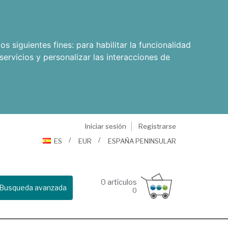
os siguientes fines:
para habilitar la funcionalidad
servicios y personalizar las interacciones de
Iniciar sesión
Registrarse
ES
EUR
ESPAÑA PENINSULAR
0
artículos
Busqueda avanzada
0