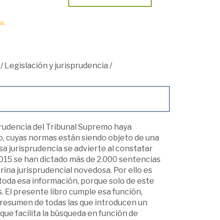
s.
/
Legislación y jurisprudencia
/
prudencia del Tribunal Supremo haya
o, cuyas normas están siendo objeto de una
sa jurisprudencia se advierte al constatar
2015 se han dictado más de 2.000 sentencias
rina jurisprudencial novedosa. Por ello es
 toda esa información, porque solo de este
. El presente libro cumple esa función,
 resumen de todas las que introducen un
que facilita la búsqueda en función de