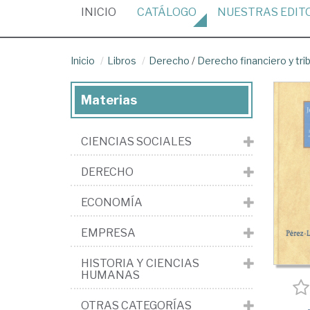
(CURRENT)
INICIO
CATÁLOGO
NUESTRAS
EDIT
Inicio
Libros
Derecho
/
Derecho financiero y tri
Materias
CIENCIAS SOCIALES
DERECHO
ECONOMÍA
EMPRESA
HISTORIA Y CIENCIAS
HUMANAS
OTRAS CATEGORÍAS