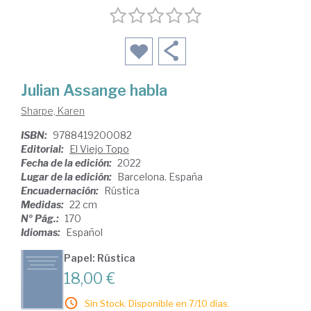
Julian Assange habla
Sharpe, Karen
ISBN:
9788419200082
Editorial:
El Viejo Topo
Fecha de la edición:
2022
Lugar de la edición:
Barcelona. España
Encuadernación:
Rústica
Medidas:
22 cm
Nº Pág.:
170
Idiomas:
Español
Papel: Rústica
18,00 €
Sin Stock. Disponible en 7/10 días.