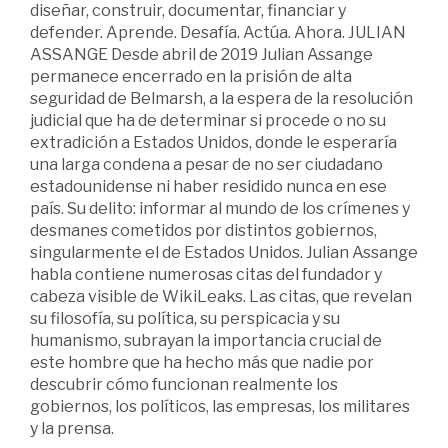
diseñar, construir, documentar, financiar y
defender. Aprende. Desafía. Actúa. Ahora. JULIAN
ASSANGE Desde abril de 2019 Julian Assange
permanece encerrado en la prisión de alta
seguridad de Belmarsh, a la espera de la resolución
judicial que ha de determinar si procede o no su
extradición a Estados Unidos, donde le esperaría
una larga condena a pesar de no ser ciudadano
estadounidense ni haber residido nunca en ese
país. Su delito: informar al mundo de los crímenes y
desmanes cometidos por distintos gobiernos,
singularmente el de Estados Unidos. Julian Assange
habla contiene numerosas citas del fundador y
cabeza visible de WikiLeaks. Las citas, que revelan
su filosofía, su política, su perspicacia y su
humanismo, subrayan la importancia crucial de
este hombre que ha hecho más que nadie por
descubrir cómo funcionan realmente los
gobiernos, los políticos, las empresas, los militares
y la prensa.