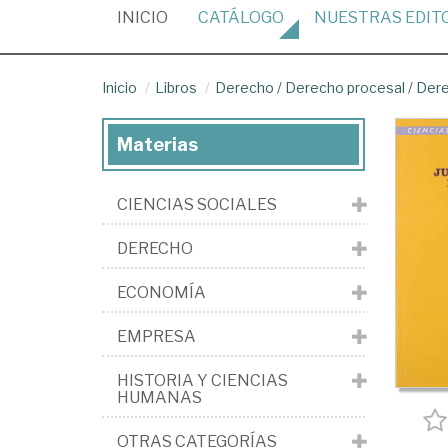
(CURRENT)
INICIO
CATÁLOGO
NUESTRAS
EDIT
Inicio
Libros
Derecho
/
Derecho procesal
/
Dere
Materias
CIENCIAS SOCIALES
DERECHO
ECONOMÍA
EMPRESA
HISTORIA Y CIENCIAS
HUMANAS
OTRAS CATEGORÍAS