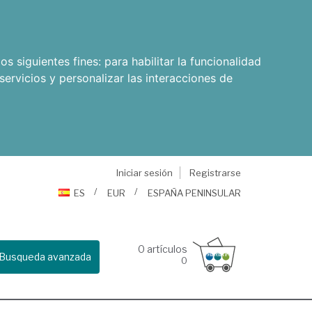
os siguientes fines:
para habilitar la funcionalidad
servicios y personalizar las interacciones de
Iniciar sesión
Registrarse
ES
EUR
ESPAÑA PENINSULAR
0
artículos
Busqueda avanzada
0