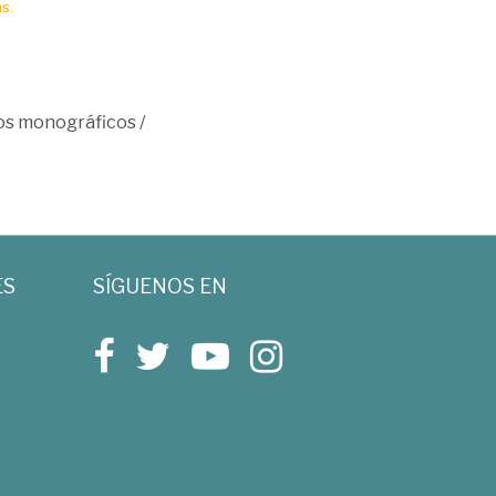
s.
os monográficos
/
ES
SÍGUENOS EN