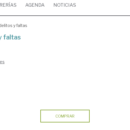
BRERÍAS
AGENDA
NOTICIAS
delitos y faltas
y faltas
ses
COMPRAR